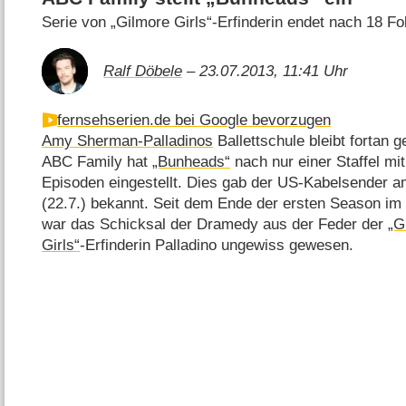
Serie von „Gilmore Girls“-Erfinderin endet nach 18 Fo
Ralf Döbele
– 23.07.2013, 11:41 Uhr
fernsehserien.de bei Google bevorzugen
Amy Sherman-Palladinos
Ballettschule bleibt fortan 
ABC Family hat
„Bunheads“
nach nur einer Staffel mit
Episoden eingestellt. Dies gab der US-Kabelsender 
(22.7.) bekannt. Seit dem Ende der ersten Season im
war das Schicksal der Dramedy aus der Feder der
„G
Girls“
-Erfinderin Palladino ungewiss gewesen.