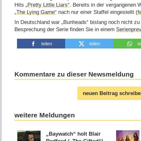
Hits
„Pretty Little Liars“
. Bereits in der vergangenen
„The Lying Game“
nach nur einer Staffel eingestellt (
f
In Deutschland war „Bunheads“ bislang noch nicht zu 
Besprechung der Serie finden Sie in einem
Serienprev
teilen
teilen
t
Kommentare zu dieser Newsmeldung
neuen Beitrag schreib
weitere Meldungen
„Baywatch“ holt Blair