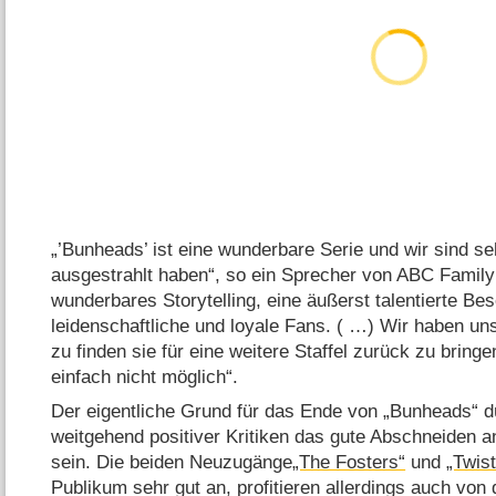
„’Bunheads’ ist eine wunderbare Serie und wir sind seh
ausgestrahlt haben“, so ein Sprecher von ABC Family
wunderbares Storytelling, eine äußerst talentierte Be
leidenschaftliche und loyale Fans. ( …) Wir haben u
zu finden sie für eine weitere Staffel zurück zu bringe
einfach nicht möglich“.
Der eigentliche Grund für das Ende von „Bunheads“ dü
weitgehend positiver Kritiken das gute Abschneiden 
sein. Die beiden Neuzugänge
„The Fosters“
und
„Twis
Publikum sehr gut an, profitieren allerdings auch von 