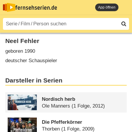
App öffnen
Neel Fehler
geboren 1990
deutscher Schauspieler
Darsteller in Serien
Nordisch herb
Ole Manners
(1 Folge, 2012)
Die Pfefferkörner
Thorben
(1 Folge, 2009)