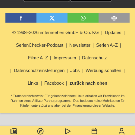
© 1998–2026 imfernsehen GmbH & Co. KG
Updates
SerienChecker-Podcast
Newsletter
Serien A–Z
Filme A–Z
Impressum
Datenschutz
Datenschutzeinstellungen
Jobs
Werbung schalten
Links
Facebook
zurück nach oben
* Transparenzhinweis: Für gekennzeichnete Links erhalten wir Provisionen im
Rahmen eines Affiliate-Partnerprogramms. Das bedeutet keine Mehrkosten für
Käufer, unterstützt uns aber bei der Finanzierung dieser Website.