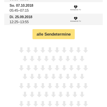
So.
07.10.2018
05:45–07:15
Di.
25.09.2018
12:25–13:55
alle Sendetermine