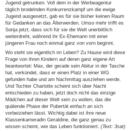
Jugend getrunken. Voll dem in der Werbeagentur
täglich brodelnden Konkurrenzkampf um die ewige
Jugend ausgesetzt, gab es für sie bisher keinen Raum
für Gedanken an das Älterwerden. Umso mehr trifft es
Sonja jetzt, dass sich für sie die Welt unerbittlich
weiterdreht, während ihr Ex-Ehemann mit einer
jüngeren Frau noch einmal ganz von vorn beginnt.
Wo steht sie eigentlich im Leben? Zu Hause wird diese
Frage von ihren Kindern auf deren ganz eigene Art
beantwortet: Max, der gerade sein Abitur in der Tasche
hat, verkündet, dass er einen Platz in einer WG
gefunden habe und am Nachmittag ausziehen werde.
Und Tochter Charlotte scheint sich über Nacht
entschieden zu haben, jetzt doch nicht das einzige
Mädchen auf dieser Welt sein zu wollen, das die
quälende Phase der Pubertät einfach an sich
vorbeiziehen lässt. Wichtig dabei ist ihre neue
Klassenkameradin Geraldine, die ganz genau zu
wissen scheint, wie das Leben funktioniert.
(Text: 3sat)