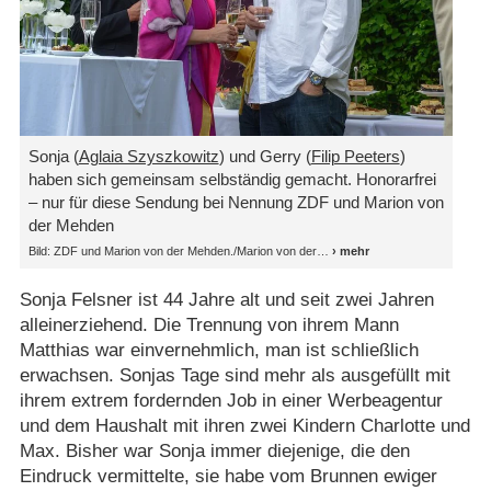
Sonja (
Aglaia Szyszkowitz
) und Gerry (
Filip Peeters
)
haben sich gemeinsam selbständig gemacht. Honorarfrei
– nur für diese Sendung bei Nennung ZDF und Marion von
der Mehden
Bild: ZDF und Marion von der Mehden./​Marion von der
Sonja Felsner ist 44 Jahre alt und seit zwei Jahren
alleinerziehend. Die Trennung von ihrem Mann
Matthias war einvernehmlich, man ist schließlich
erwachsen. Sonjas Tage sind mehr als ausgefüllt mit
ihrem extrem fordernden Job in einer Werbeagentur
und dem Haushalt mit ihren zwei Kindern Charlotte und
Max. Bisher war Sonja immer diejenige, die den
Eindruck vermittelte, sie habe vom Brunnen ewiger