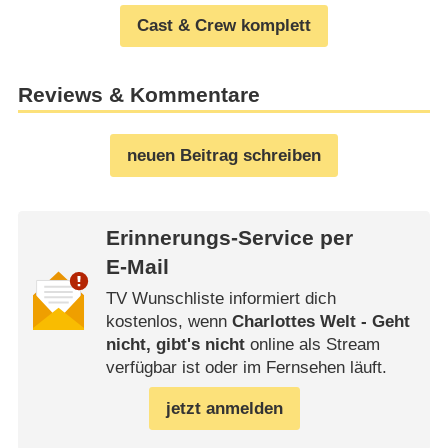
Cast & Crew komplett
Reviews & Kommentare
neuen Beitrag schreiben
Erinnerungs-Service per
E-Mail
TV Wunschliste informiert dich
kostenlos, wenn
Charlottes Welt - Geht
nicht, gibt's nicht
online als Stream
verfügbar ist oder im Fernsehen läuft.
jetzt anmelden