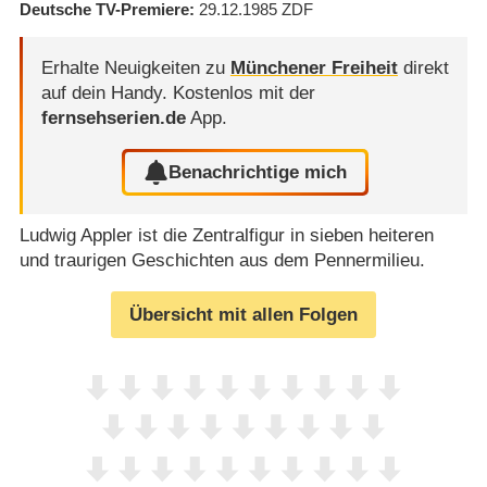
Deutsche TV-Premiere
29.12.1985
ZDF
Erhalte Neuigkeiten zu
Münchener Freiheit
direkt
auf dein Handy.
Kostenlos mit der
fernsehserien.de
App.
Benachrichtige mich
Ludwig Appler ist die Zentralfigur in sieben heiteren
und traurigen Geschichten aus dem Pennermilieu.
Übersicht mit allen Folgen