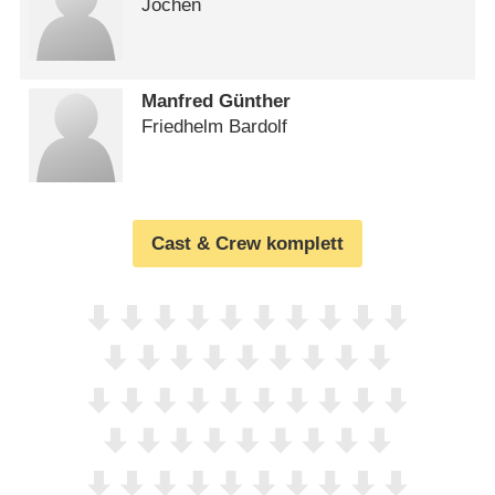
Jochen
Manfred Günther
Friedhelm Bardolf
Cast & Crew komplett