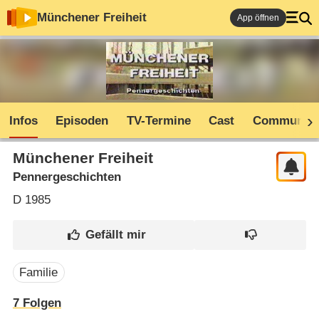
Münchener Freiheit
App öffnen
Infos
Episoden
TV-Termine
Cast
Community
Münchener Freiheit
Pennergeschichten
D
1985
Familie
7
Folgen