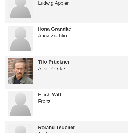
Ludwig Appler
Ilona Grandke
Anna Zechlin
Tilo Prückner
Alex Perske
Erich Will
Franz
Roland Teubner