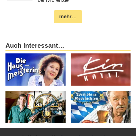
bei tvforen.de
mehr…
Auch interessant…