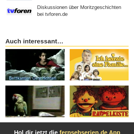
Diskussionen über Moritzgeschichten
bei tvforen.de
Auch interessant…
Hol dir jetzt die
fernsehserien.de App