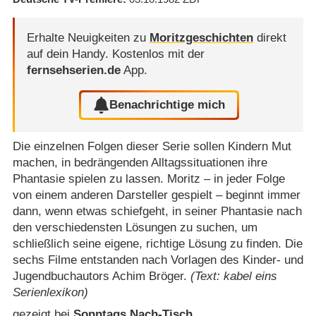
Erhalte Neuigkeiten zu
Moritzgeschichten
direkt
auf dein Handy.
Kostenlos mit der
fernsehserien.de
App.
Benachrichtige mich
Die einzelnen Folgen dieser Serie sollen Kindern Mut
machen, in bedrängenden Alltagssituationen ihre
Phantasie spielen zu lassen. Moritz – in jeder Folge
von einem anderen Darsteller gespielt – beginnt immer
dann, wenn etwas schiefgeht, in seiner Phantasie nach
den verschiedensten Lösungen zu suchen, um
schließlich seine eigene, richtige Lösung zu finden. Die
sechs Filme entstanden nach Vorlagen des Kinder- und
Jugendbuchautors Achim Bröger.
(Text: kabel eins
Serienlexikon)
gezeigt bei
Sonntags Nach-Tisch