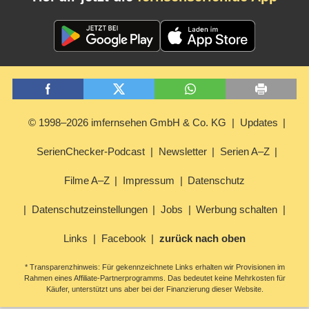
© 1998–2026 imfernsehen GmbH & Co. KG
Updates
SerienChecker-Podcast
Newsletter
Serien A–Z
Filme A–Z
Impressum
Datenschutz
Datenschutzeinstellungen
Jobs
Werbung schalten
Links
Facebook
zurück nach oben
* Transparenzhinweis: Für gekennzeichnete Links erhalten wir Provisionen im
Rahmen eines Affiliate-Partnerprogramms. Das bedeutet keine Mehrkosten für
Käufer, unterstützt uns aber bei der Finanzierung dieser Website.