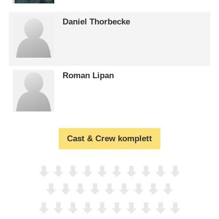
Daniel Thorbecke
Roman Lipan
Cast & Crew komplett