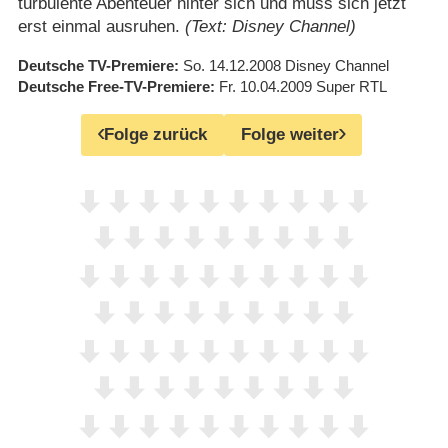
turbulente Abenteuer hinter sich und muss sich jetzt
erst einmal ausruhen.
(Text: Disney Channel)
Deutsche TV-Premiere
So. 14.12.2008
Disney Channel
Deutsche Free-TV-Premiere
Fr. 10.04.2009
Super RTL
Folge zurück
Folge weiter