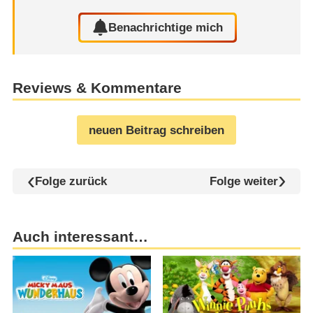
Benachrichtige mich
Reviews & Kommentare
neuen Beitrag schreiben
Folge zurück
Folge weiter
Auch interessant…