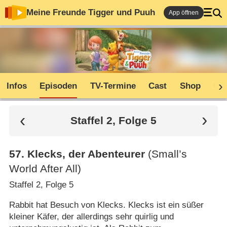
Meine Freunde Tigger und Puuh
App öffnen
Infos
Episoden
TV-Termine
Cast
Shop
Co
Staffel 2, Folge 5
57
.
Klecks, der Abenteurer
(Small’s
World After All)
Staffel 2, Folge 5
Rabbit hat Besuch von Klecks. Klecks ist ein süßer
kleiner Käfer, der allerdings sehr quirlig und