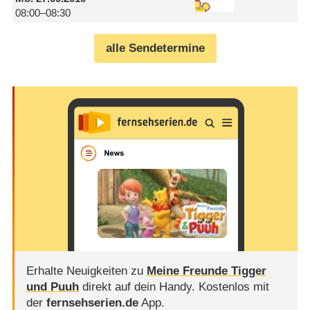
08:00–08:30
alle Sendetermine
Erhalte Neuigkeiten zu
Meine Freunde Tigger
und Puuh
direkt auf dein Handy.
Kostenlos mit
der
fernsehserien.de
App.