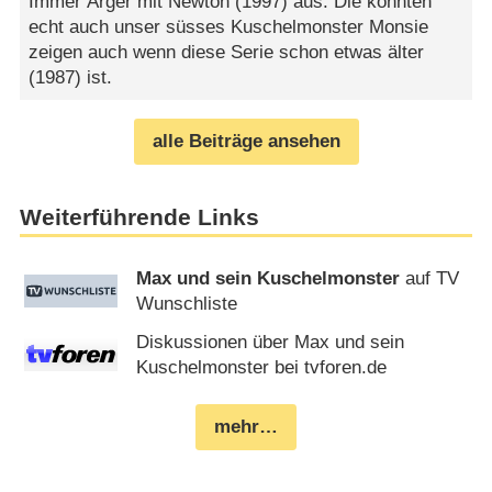
Immer Ärger mit Newton (1997) aus. Die könnten
echt auch unser süsses Kuschelmonster Monsie
zeigen auch wenn diese Serie schon etwas älter
(1987) ist.
alle Beiträge ansehen
Weiterführende Links
Max und sein Kuschelmonster
auf TV
Wunschliste
Diskussionen über Max und sein
Kuschelmonster bei tvforen.de
mehr…