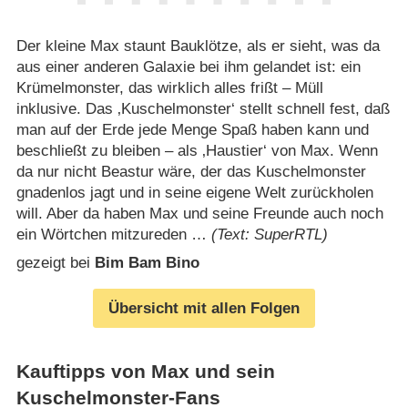
Der kleine Max staunt Bauklötze, als er sieht, was da
aus einer anderen Galaxie bei ihm gelandet ist: ein
Krümelmonster, das wirklich alles frißt – Müll
inklusive. Das ‚Kuschelmonster‘ stellt schnell fest, daß
man auf der Erde jede Menge Spaß haben kann und
beschließt zu bleiben – als ‚Haustier‘ von Max. Wenn
da nur nicht Beastur wäre, der das Kuschelmonster
gnadenlos jagt und in seine eigene Welt zurückholen
will. Aber da haben Max und seine Freunde auch noch
ein Wörtchen mitzureden …
(Text: SuperRTL)
gezeigt bei
Bim Bam Bino
Übersicht mit allen Folgen
Kauftipps von Max und sein
Kuschelmonster-Fans