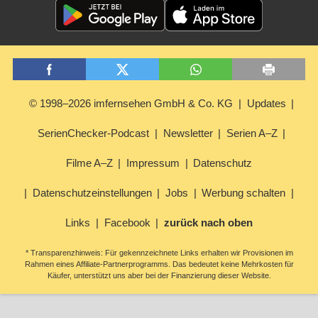
© 1998–2026 imfernsehen GmbH & Co. KG
Updates
SerienChecker-Podcast
Newsletter
Serien A–Z
Filme A–Z
Impressum
Datenschutz
Datenschutzeinstellungen
Jobs
Werbung schalten
Links
Facebook
zurück nach oben
* Transparenzhinweis: Für gekennzeichnete Links erhalten wir Provisionen im
Rahmen eines Affiliate-Partnerprogramms. Das bedeutet keine Mehrkosten für
Käufer, unterstützt uns aber bei der Finanzierung dieser Website.