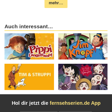
mehr…
Auch interessant…
Hol dir jetzt die
fernsehserien.de App