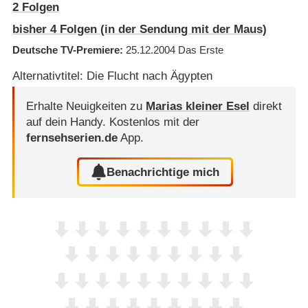
2
Folgen
bisher
4
Folgen (in der Sendung mit der Maus)
Deutsche TV-Premiere
25.12.2004
Das Erste
Alternativtitel: Die Flucht nach Ägypten
Erhalte Neuigkeiten zu
Marias kleiner Esel
direkt
auf dein Handy.
Kostenlos mit der
fernsehserien.de
App.
Benachrichtige mich