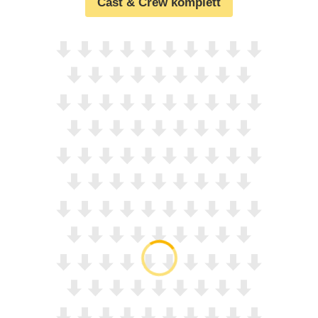
Cast & Crew komplett