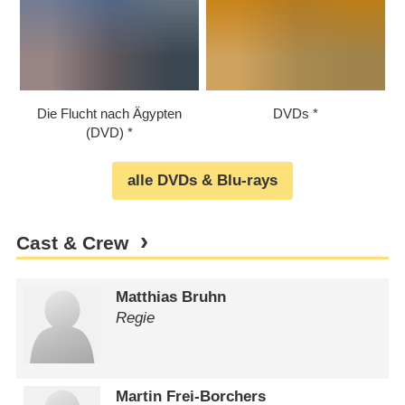
Die Flucht nach Ägypten
DVDs
(DVD)
alle DVDs & Blu-rays
Cast & Crew
Matthias Bruhn
Regie
Martin Frei-Borchers