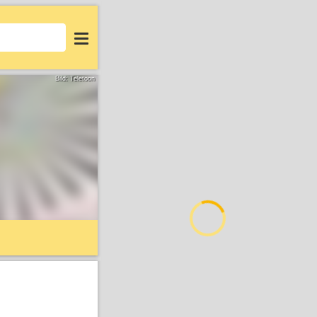
Login
Bild: Teletoon