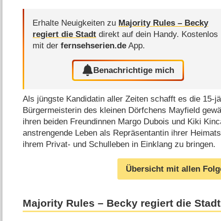
Erhalte Neuigkeiten zu
Majority Rules – Becky
regiert die Stadt
direkt auf dein Handy.
Kostenlos
mit der
fernsehserien.de
App.
Benachrichtige mich
Als jüngste Kandidatin aller Zeiten schafft es die 15-
Bürgermeisterin des kleinen Dörfchens Mayfield gew
ihren beiden Freundinnen Margo Dubois und Kiki Kinca
anstrengende Leben als Repräsentantin ihrer Heimats
ihrem Privat- und Schulleben in Einklang zu bringen.
Übersicht mit allen Fol
Majority Rules – Becky regiert die Sta