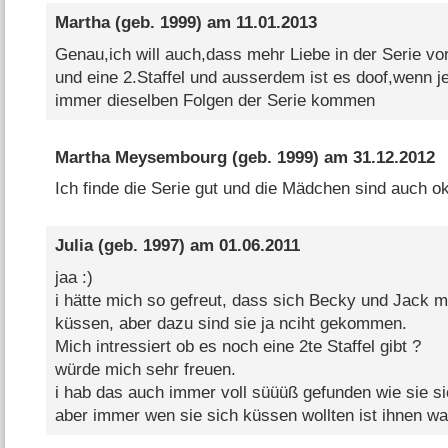
Martha
(geb. 1999) am
11.01.2013
Genau,ich will auch,dass mehr Liebe in der Serie v
und eine 2.Staffel und ausserdem ist es doof,wenn je
immer dieselben Folgen der Serie kommen
Martha Meysembourg
(geb. 1999) am
31.12.2012
Ich finde die Serie gut und die Mädchen sind auch o
Julia
(geb. 1997) am
01.06.2011
jaa :)
i hätte mich so gefreut, dass sich Becky und Jack m
küssen, aber dazu sind sie ja nciht gekommen.
Mich intressiert ob es noch eine 2te Staffel gibt ?
würde mich sehr freuen.
i hab das auch immer voll süüüß gefunden wie sie s
aber immer wen sie sich küssen wollten ist ihnen 