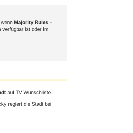
l
, wenn
Majority Rules –
 verfügbar ist oder im
adt
auf TV Wunschliste
y regiert die Stadt bei