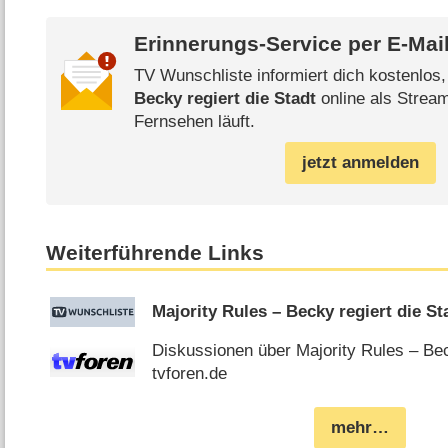
Erinnerungs-Service per
E-Mai
TV Wunschliste informiert dich kostenlos
Becky regiert die Stadt
online als Stream
Fernsehen läuft.
jetzt anmelden
Weiterführende Links
Majority Rules – Becky regiert die St
Diskussionen über Majority Rules – Beck
tvforen.de
mehr…