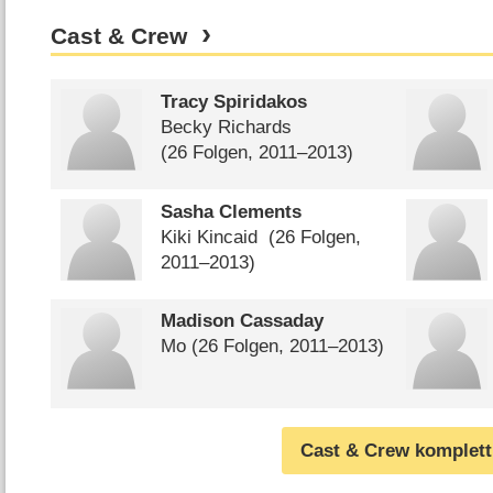
Cast & Crew
Tracy Spiridakos
Becky Richards
(26 Folgen, 2011⁠–⁠2013)
Sasha Clements
Kiki Kincaid
(26 Folgen,
2011⁠–⁠2013)
Madison Cassaday
Mo
(26 Folgen, 2011⁠–⁠2013)
Cast & Crew komplett