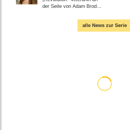
der Seite von Adam Brody
(
04.04.2015
)
alle News zur Serie