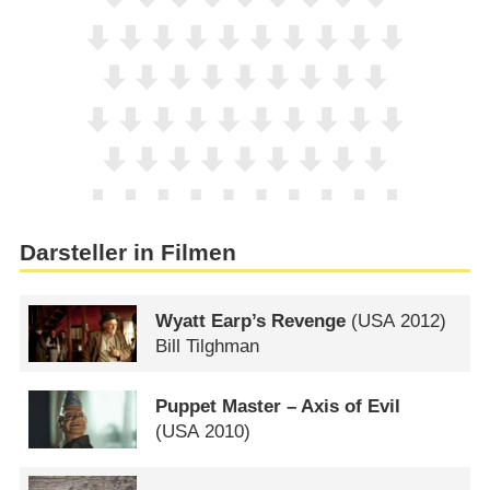
Darsteller in Filmen
Wyatt Earp’s Revenge
(
USA
2012)
Bill Tilghman
Puppet Master – Axis of Evil
(
USA
2010)