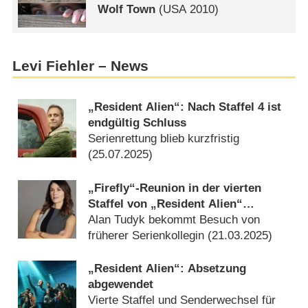
Wolf Town
(
USA
2010)
Levi Fiehler – News
„Resident Alien“: Nach Staffel 4 ist
endgültig Schluss
Serienrettung blieb kurzfristig
(
25.07.2025
)
„Firefly“-Reunion in der vierten
Staffel von „Resident Alien“
bestätigt
Alan Tudyk bekommt Besuch von
früherer Serienkollegin (
21.03.2025
)
„Resident Alien“: Absetzung
abgewendet
Vierte Staffel und Senderwechsel für