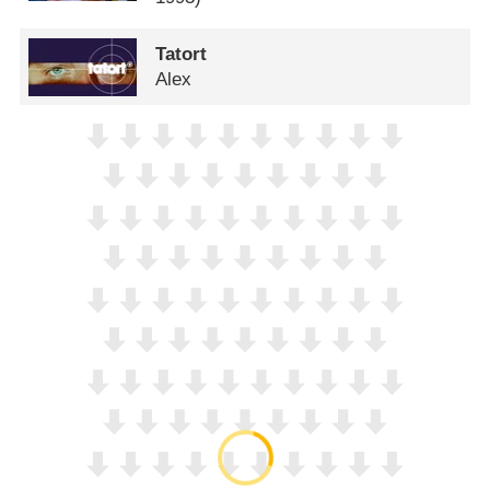
Tatort
Alex