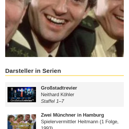
Darsteller in Serien
Großstadtrevier
Neithard Köhler
Staffel 1⁠–⁠7
Zwei Münchner in Hamburg
Spielervermittler Heitmann
(1 Folge,
1993)