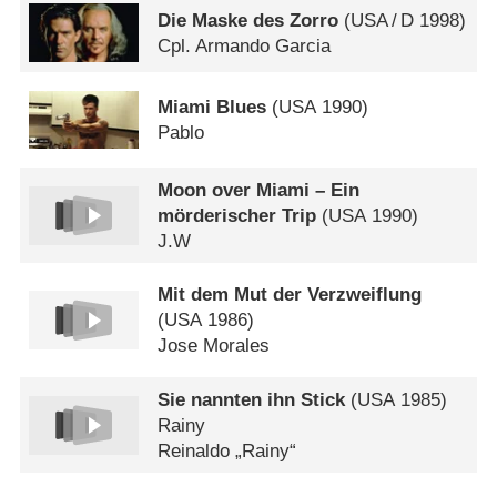
Die Maske des Zorro
(
USA
/
D
1998)
Cpl. Armando Garcia
Miami Blues
(
USA
1990)
Pablo
Moon over Miami – Ein
mörderischer Trip
(
USA
1990)
J.W
Mit dem Mut der Verzweiflung
(
USA
1986)
Jose Morales
Sie nannten ihn Stick
(
USA
1985)
Rainy
Reinaldo „Rainy“