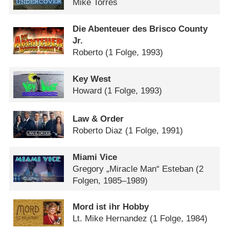
Mike Torres
Die Abenteuer des Brisco County
Jr.
Roberto
(1 Folge, 1993)
Key West
Howard
(1 Folge, 1993)
Law & Order
Roberto Diaz
(1 Folge, 1991)
Miami Vice
Gregory „Miracle Man“ Esteban
(2
Folgen, 1985–1989)
Mord ist ihr Hobby
Lt. Mike Hernandez
(1 Folge, 1984)