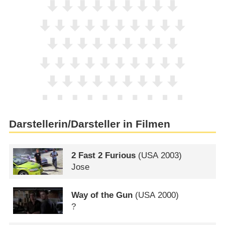
Darstellerin/Darsteller in Filmen
2 Fast 2 Furious
(
USA
2003)
Jose
Way of the Gun
(
USA
2000)
?