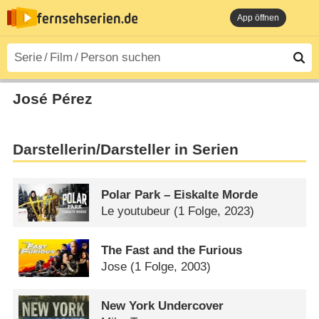
App öffnen
José Pérez
Darstellerin/Darsteller in Serien
Polar Park – Eiskalte Morde
Le youtubeur
(1 Folge, 2023)
The Fast and the Furious
Jose
(1 Folge, 2003)
New York Undercover