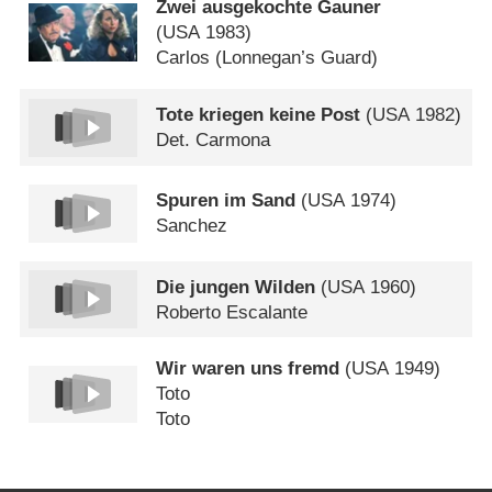
Zwei ausgekochte Gauner
(
USA
1983)
Carlos (Lonnegan’s Guard)
Tote kriegen keine Post
(
USA
1982)
Det. Carmona
Spuren im Sand
(
USA
1974)
Sanchez
Die jungen Wilden
(
USA
1960)
Roberto Escalante
Wir waren uns fremd
(
USA
1949)
Toto
Toto