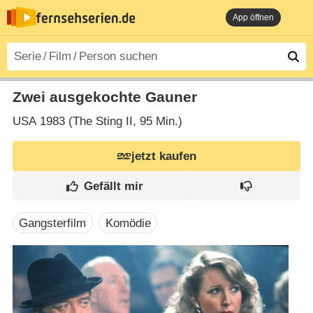
App öffnen
Zwei ausgekochte Gauner
USA
1983 (The Sting II‎, 95 Min.)
jetzt kaufen
Gangsterfilm
Komödie