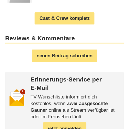
Cast & Crew komplett
Reviews & Kommentare
neuen Beitrag schreiben
Erinnerungs-Service per
E-Mail
TV Wunschliste informiert dich
kostenlos, wenn
Zwei ausgekochte
Gauner
online als Stream verfügbar ist
oder im Fernsehen läuft.
jetzt anmelden