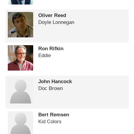
Oliver Reed
Doyle Lonnegan
Ron Rifkin
Eddie
John Hancock
Doc Brown
Bert Remsen
Kid Colors