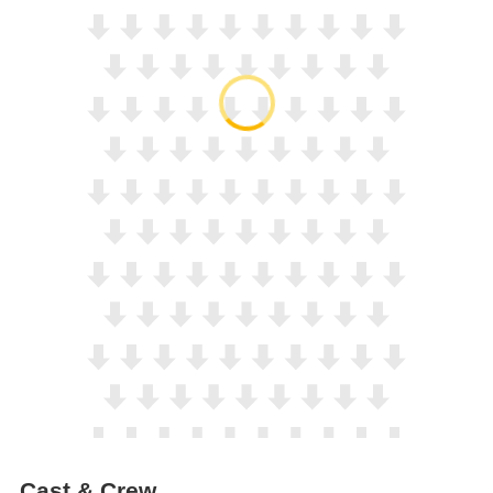
Cast & Crew