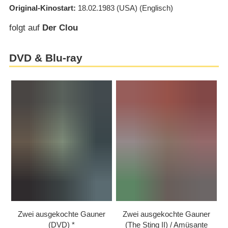
Original-Kinostart
18.02.1983
(USA)
(Englisch)
folgt auf
Der Clou
DVD & Blu-ray
Zwei ausgekochte Gauner
Zwei ausgekochte Gauner
(DVD)
(The Sting II) /​ Amüsante