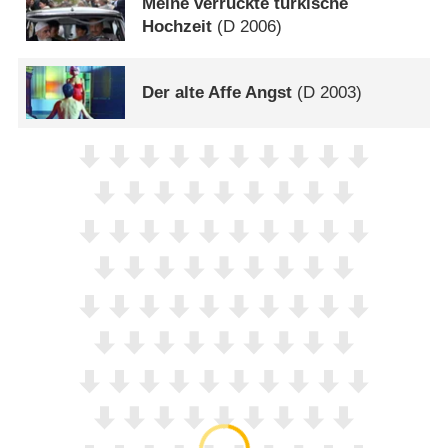
Meine verrückte türkische
Hochzeit
(
D
2006)
Der alte Affe Angst
(
D
2003)