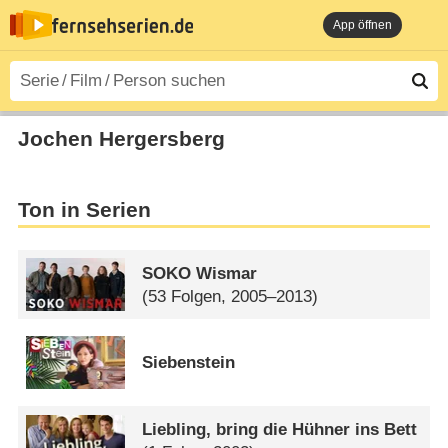
App öffnen
Jochen Hergersberg
Ton in Serien
SOKO Wismar
(53 Folgen, 2005–2013)
Siebenstein
Liebling, bring die Hühner ins Bett