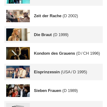
Zeit der Rache
(
D
2002)
Die Braut
(
D
1999)
Kondom des Grauens
(
D
/
CH
1996)
Eisprinzessin
(
USA
/
D
1995)
Sieben Frauen
(
D
1989)