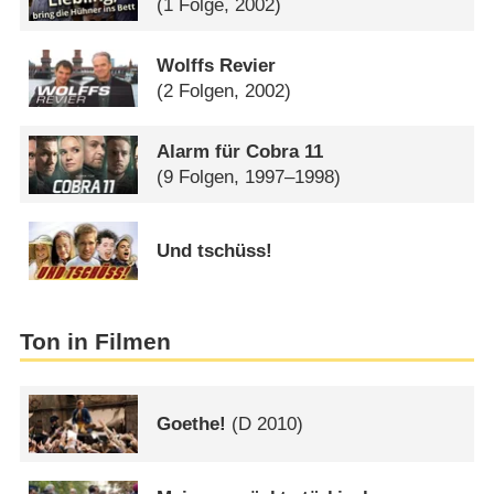
(1 Folge, 2002)
Wolffs Revier
(2 Folgen, 2002)
Alarm für Cobra 11
(9 Folgen, 1997–1998)
Und tschüss!
Ton in Filmen
Goethe!
(
D
2010)