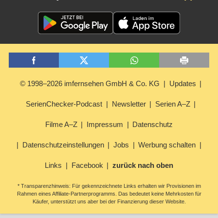
© 1998–2026 imfernsehen GmbH & Co. KG
Updates
SerienChecker-Podcast
Newsletter
Serien A–Z
Filme A–Z
Impressum
Datenschutz
Datenschutzeinstellungen
Jobs
Werbung schalten
Links
Facebook
zurück nach oben
* Transparenzhinweis: Für gekennzeichnete Links erhalten wir Provisionen im
Rahmen eines Affiliate-Partnerprogramms. Das bedeutet keine Mehrkosten für
Käufer, unterstützt uns aber bei der Finanzierung dieser Website.