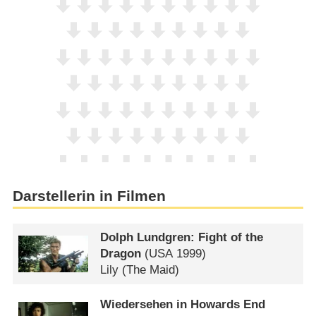
Darstellerin in Filmen
Dolph Lundgren: Fight of the
Dragon
(
USA
1999)
Lily (The Maid)
Wiedersehen in Howards End