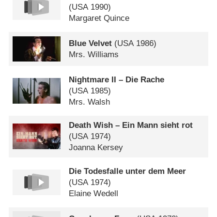
(
USA
1990)
Margaret Quince
Blue Velvet
(
USA
1986)
Mrs. Williams
Nightmare II – Die Rache
(
USA
1985)
Mrs. Walsh
Death Wish – Ein Mann sieht rot
(
USA
1974)
Joanna Kersey
Die Todesfalle unter dem Meer
(
USA
1974)
Elaine Wedell