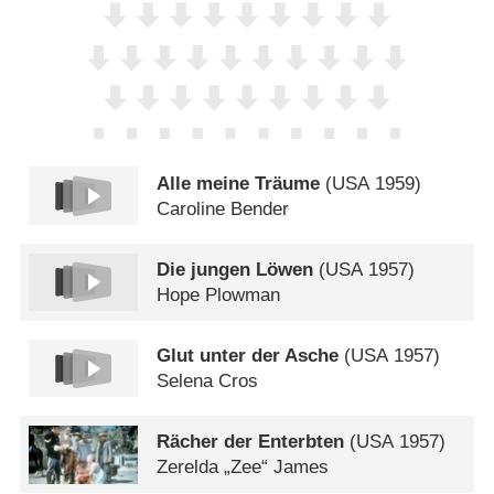
Alle meine Träume
(
USA
1959)
Caroline Bender
Die jungen Löwen
(
USA
1957)
Hope Plowman
Glut unter der Asche
(
USA
1957)
Selena Cros
Rächer der Enterbten
(
USA
1957)
Zerelda „Zee“ James