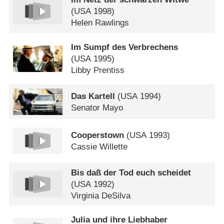
(
USA
1998)
Helen Rawlings
Im Sumpf des Verbrechens
(
USA
1995)
Libby Prentiss
Das Kartell
(
USA
1994)
Senator Mayo
Cooperstown
(
USA
1993)
Cassie Willette
Bis daß der Tod euch scheidet
(
USA
1992)
Virginia DeSilva
Julia und ihre Liebhaber