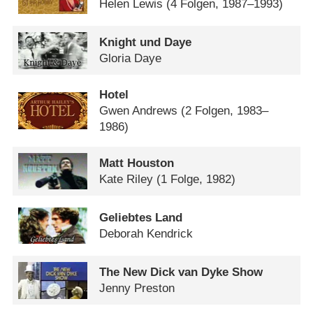
Helen Lewis
(4 Folgen, 1987–1993)
Knight und Daye
Gloria Daye
Hotel
Gwen Andrews
(2 Folgen, 1983–
1986)
Matt Houston
Kate Riley
(1 Folge, 1982)
Geliebtes Land
Deborah Kendrick
The New Dick van Dyke Show
Jenny Preston