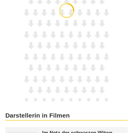
Darstellerin in Filmen
Im Netz der schwarzen Witwe