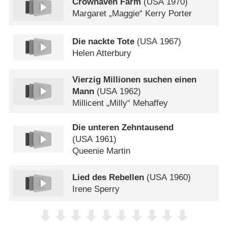
Crowhaven Farm
(
USA
1970)
Margaret „Maggie“ Kerry Porter
Die nackte Tote
(
USA
1967)
Helen Atterbury
Vierzig Millionen suchen einen
Mann
(
USA
1962)
Millicent „Milly“ Mehaffey
Die unteren Zehntausend
(
USA
1961)
Queenie Martin
Lied des Rebellen
(
USA
1960)
Irene Sperry