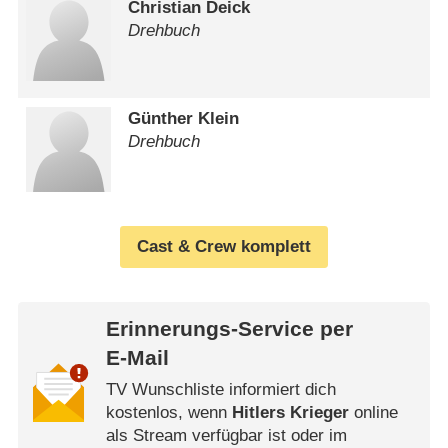
Christian Deick
Drehbuch
Günther Klein
Drehbuch
Cast & Crew komplett
Erinnerungs-Service per
E-Mail
TV Wunschliste informiert dich
kostenlos, wenn
Hitlers Krieger
online
als Stream verfügbar ist oder im