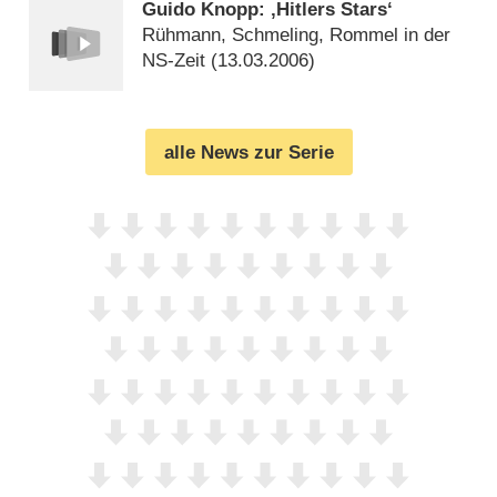
Guido Knopp: ‚Hitlers Stars‘
Rühmann, Schmeling, Rommel in der
NS-Zeit (
13.03.2006
)
alle News zur Serie