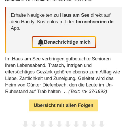
Erhalte Neuigkeiten zu
Haus am See
direkt auf
dein Handy.
Kostenlos mit der
fernsehserien.de
App.
Benachrichtige mich
Im Haus am See verbringen gutbetuchte Senioren
ihren Lebensabend. Tratsch, Intrigen und
eifersüchtiges Gezänk gehören ebenso zum Alltag wie
Liebe, Zärtlichkeit und Zuneigung. Geleitet wird das
Heim von Günter Diefenbach, den die Leute im Un-
Ruhestand auf Trab halten …
(Text: rtv 37/1992)
Übersicht mit allen Folgen