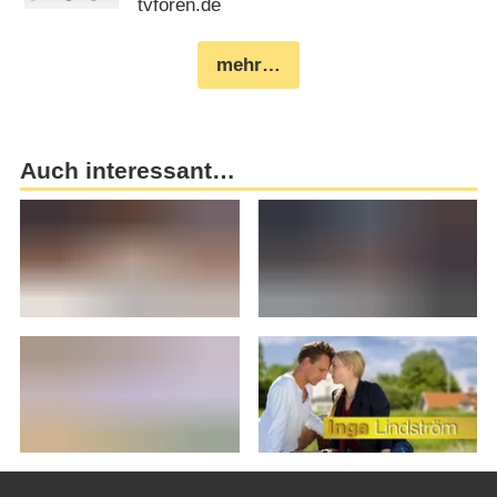
tvforen.de
mehr…
Auch interessant…