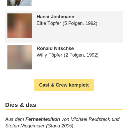
Hansi Jochmann
Elfie Töpfer
(5 Folgen, 1992)
Ronald Nitschke
Willy Töpfer
(2 Folgen, 1992)
Cast & Crew komplett
Dies & das
Aus dem
Fernsehlexikon
von Michael Reufsteck und
Stefan Niggemeier (Stand 2005):