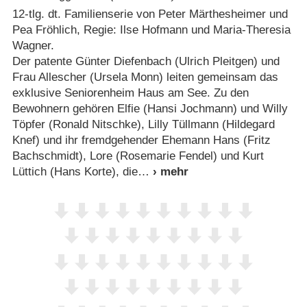
12-tlg. dt. Familienserie von Peter Märthesheimer und
Pea Fröhlich, Regie: Ilse Hofmann und Maria-Theresia
Wagner.
Der patente Günter Diefenbach (Ulrich Pleitgen) und
Frau Allescher (Ursela Monn) leiten gemeinsam das
exklusive Seniorenheim Haus am See. Zu den
Bewohnern gehören Elfie (Hansi Jochmann) und Willy
Töpfer (Ronald Nitschke), Lilly Tüllmann (Hildegard
Knef) und ihr fremdgehender Ehemann Hans (Fritz
Bachschmidt), Lore (Rosemarie Fendel) und Kurt
Lüttich (Hans Korte), die