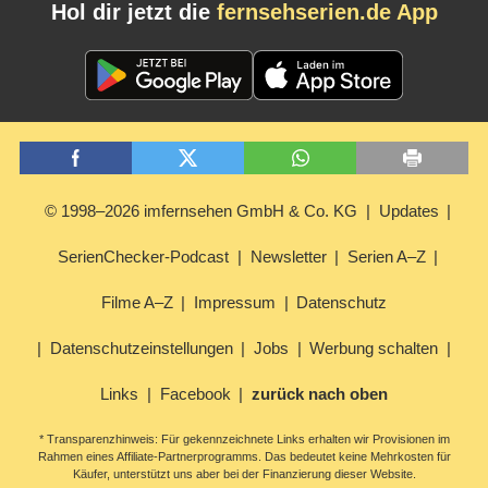
Hol dir jetzt die
fernsehserien.de App
© 1998–2026 imfernsehen GmbH & Co. KG
Updates
SerienChecker-Podcast
Newsletter
Serien A–Z
Filme A–Z
Impressum
Datenschutz
Datenschutzeinstellungen
Jobs
Werbung schalten
Links
Facebook
zurück nach oben
* Transparenzhinweis: Für gekennzeichnete Links erhalten wir Provisionen im
Rahmen eines Affiliate-Partnerprogramms. Das bedeutet keine Mehrkosten für
Käufer, unterstützt uns aber bei der Finanzierung dieser Website.