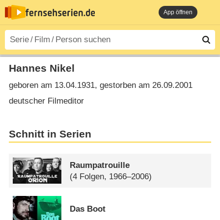
App öffnen
Hannes Nikel
geboren am 13.04.1931, gestorben am 26.09.2001
deutscher Filmeditor
Schnitt in Serien
Raumpatrouille
(4 Folgen, 1966–2006)
Das Boot