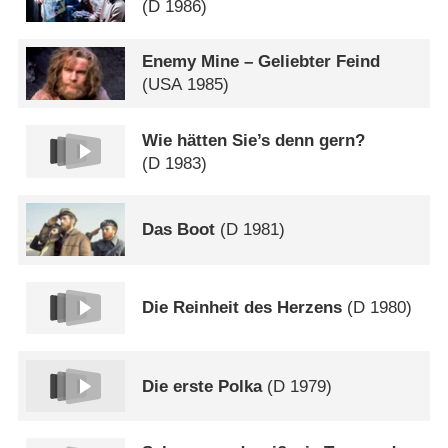
(
D
1986)
Enemy Mine – Geliebter Feind
(
USA
1985)
Wie hätten Sie’s denn gern?
(
D
1983)
Das Boot
(
D
1981)
Die Reinheit des Herzens
(
D
1980)
Die erste Polka
(
D
1979)