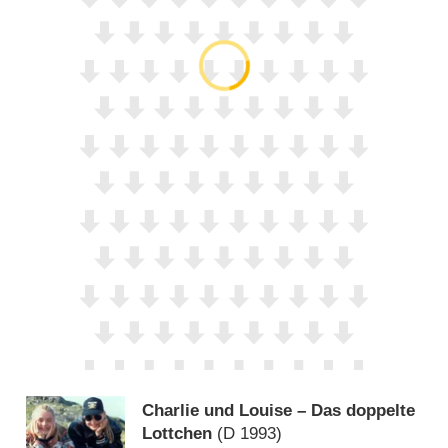
Charlie und Louise – Das doppelte
Lottchen
(
D
1993)