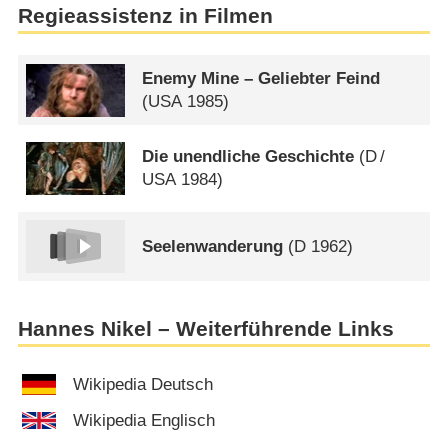
Regieassistenz in Filmen
Enemy Mine – Geliebter Feind
(
USA
1985)
Die unendliche Geschichte
(
D
/
USA
1984)
Seelenwanderung
(
D
1962)
Hannes Nikel – Weiterführende Links
Wikipedia Deutsch
Wikipedia Englisch