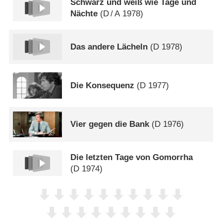
Schwarz und weiß wie Tage und
Nächte
(
D
/
A
1978)
Das andere Lächeln
(
D
1978)
Die Konsequenz
(
D
1977)
Vier gegen die Bank
(
D
1976)
Die letzten Tage von Gomorrha
(
D
1974)