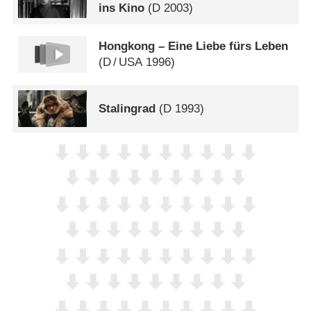
ins Kino
(
D
2003)
Hongkong – Eine Liebe fürs Leben
(
D
/
USA
1996)
Stalingrad
(
D
1993)