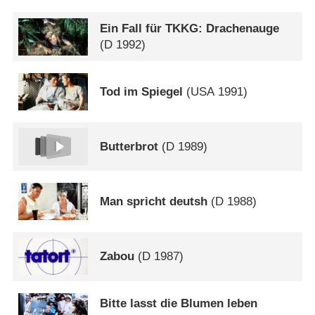
Ein Fall für TKKG: Drachenauge
(
D
1992)
Tod im Spiegel
(
USA
1991)
Butterbrot
(
D
1989)
Man spricht deutsh
(
D
1988)
Zabou
(
D
1987)
Bitte lasst die Blumen leben