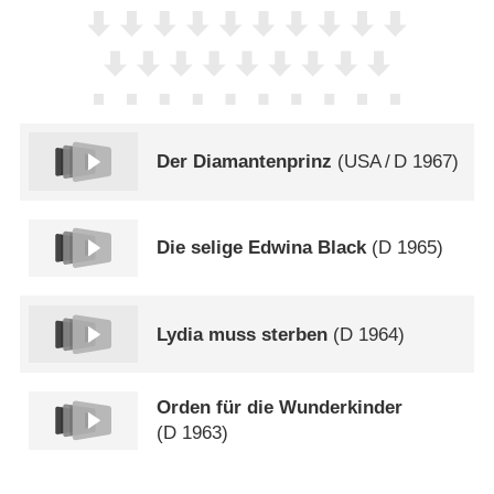
Der Diamantenprinz
(
USA
/
D
1967)
Die selige Edwina Black
(
D
1965)
Lydia muss sterben
(
D
1964)
Orden für die Wunderkinder
(
D
1963)