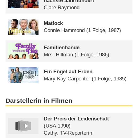
nächste Jahrhundert
Clare Raymond
Matlock
Connie Hammond
(1 Folge, 1987)
Familienbande
Mrs. Hillman
(1 Folge, 1986)
Ein Engel auf Erden
Mary Kay Carpenter
(1 Folge, 1985)
Darstellerin in Filmen
Der Preis der Leidenschaft
(
USA
1990)
Cathy, TV-Reporterin