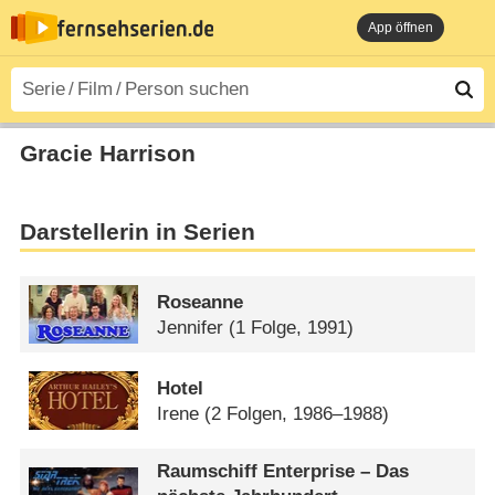
App öffnen
Gracie Harrison
Darstellerin in Serien
Roseanne
Jennifer
(1 Folge, 1991)
Hotel
Irene
(2 Folgen, 1986–1988)
Raumschiff Enterprise – Das