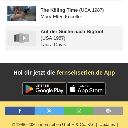
The Killing Time
(
USA
1987)
Mary Ellen Knoeller
Auf der Suche nach Bigfoot
(
USA
1987)
Laura Davis
Hol dir jetzt die
fernsehserien.de App
© 1998–2026 imfernsehen GmbH & Co. KG
Updates