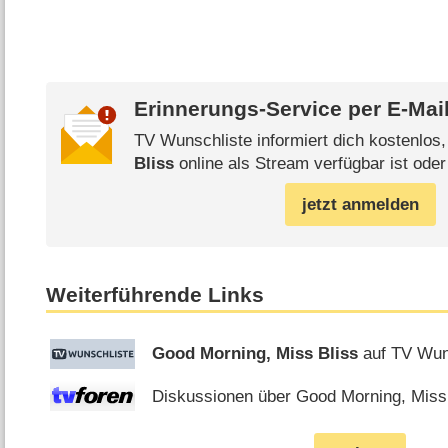
Erinnerungs-Service per
E-Mai
TV Wunschliste informiert dich kostenlos
Bliss
online als Stream verfügbar ist oder
jetzt anmelden
Weiterführende Links
Good Morning, Miss Bliss
auf TV Wun
Diskussionen über Good Morning, Miss 