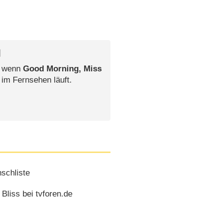
l
, wenn
Good Morning, Miss
 im Fernsehen läuft.
schliste
Bliss bei tvforen.de