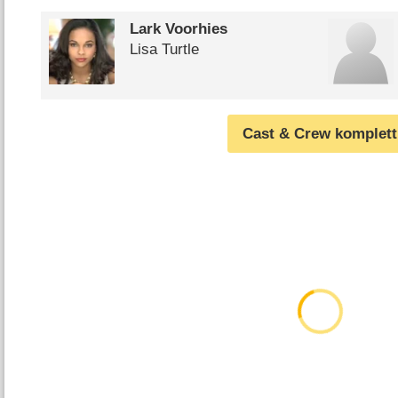
Lark Voorhies
Lisa Turtle
Cast & Crew komplett