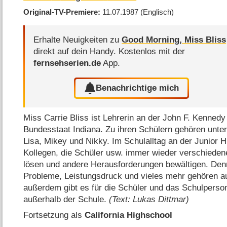
Original-TV-Premiere
11.07.1987
(Englisch)
Erhalte Neuigkeiten zu
Good Morning, Miss Bliss
direkt auf dein Handy.
Kostenlos mit der
fernsehserien.de
App.
Benachrichtige mich
Miss Carrie Bliss ist Lehrerin an der John F. Kennedy 
Bundesstaat Indiana. Zu ihren Schülern gehören unt
Lisa, Mikey und Nikky. Im Schulalltag an der Junior 
Kollegen, die Schüler usw. immer wieder verschieden
lösen und andere Herausforderungen bewältigen. Denn 
Probleme, Leistungsdruck und vieles mehr gehören 
außerdem gibt es für die Schüler und das Schulperson
außerhalb der Schule.
(Text: Lukas Dittmar)
Fortsetzung als
California Highschool