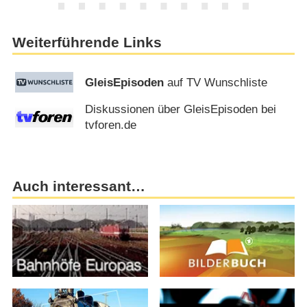
Weiterführende Links
GleisEpisoden
auf TV Wunschliste
Diskussionen über GleisEpisoden bei
tvforen.de
Auch interessant…