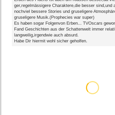
ger,regelmässigere Charaktere,die besser sind,und 
nochviel bessere Stories und gruseligere Atmosphär
gruseligere Musik.(Prophecies war super)
Es haben sogar Folgenvon Erben... TVOscars gewon
Fand Geschichten aus der Schattenwelt immer relat
langweilig,irgendwie auch absurd.
Habe Dir hiermit wohl sicher geholfen.