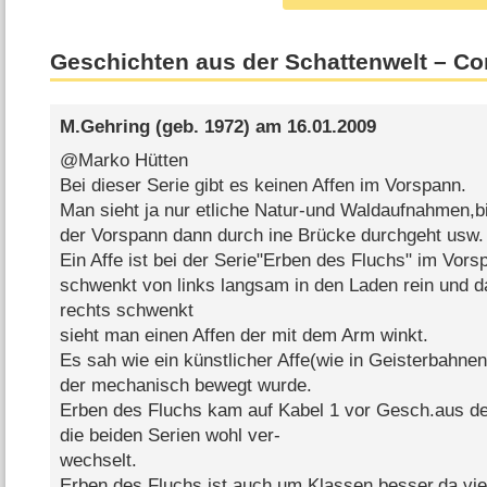
Geschichten aus der Schattenwelt – C
M.Gehring
(geb. 1972) am
16.01.2009
@Marko Hütten
Bei dieser Serie gibt es keinen Affen im Vorspann.
Man sieht ja nur etliche Natur-und Waldaufnahmen,b
der Vorspann dann durch ine Brücke durchgeht usw.
Ein Affe ist bei der Serie"Erben des Fluchs" im Vor
schwenkt von links langsam in den Laden rein und
rechts schwenkt
sieht man einen Affen der mit dem Arm winkt.
Es sah wie ein künstlicher Affe(wie in Geisterbahnen
der mechanisch bewegt wurde.
Erben des Fluchs kam auf Kabel 1 vor Gesch.aus de
die beiden Serien wohl ver-
wechselt.
Erben des Fluchs ist auch um Klassen besser,da viel