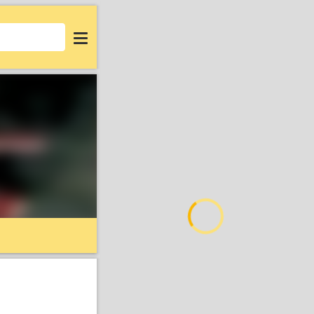
Login