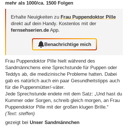
mehr als 1000/ca. 1500 Folgen
Erhalte Neuigkeiten zu
Frau Puppendoktor Pille
direkt auf dein Handy.
Kostenlos mit der
fernsehserien.de
App.
Benachrichtige mich
Frau Puppendoktor Pille hielt während des
Sandmännchens eine Sprechstunde für Puppen oder
Teddys ab, die medizinische Probleme hatten. Dabei
gab es natürlich auch ein paar Gesundheitstipps auch
für die Puppenmütter/​-väter.
Jede Sprechstunde endete mit dem Satz: „Und hast du
Kummer oder Sorgen, schreib gleich morgen, an Frau
Puppendoktor Pille mit der großen klugen Brille.“
(Text: steffen)
gezeigt bei
Unser Sandmännchen