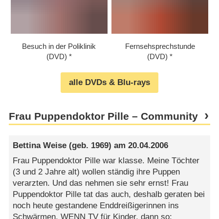
Besuch in der Poliklinik
Fernsehsprechstunde
(DVD)
(DVD)
alle DVDs & Blu-rays
Frau Puppendoktor Pille – Community
Bettina Weise
(geb. 1969) am
20.04.2006
Frau Puppendoktor Pille war klasse. Meine Töchter
(3 und 2 Jahre alt) wollen ständig ihre Puppen
verarzten. Und das nehmen sie sehr ernst! Frau
Puppendoktor Pille tat das auch, deshalb geraten bei
noch heute gestandene Enddreißigerinnen ins
Schwärmen. WENN TV für Kinder, dann so: