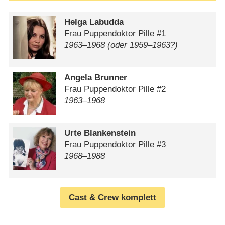
Helga Labudda
Frau Puppendoktor Pille #1
1963⁠–⁠1968 (oder 1959⁠–⁠1963?)
Angela Brunner
Frau Puppendoktor Pille #2
1963⁠–⁠1968
Urte Blankenstein
Frau Puppendoktor Pille #3
1968⁠–⁠1988
Cast & Crew komplett