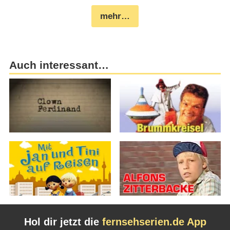
mehr…
Auch interessant…
Hol dir jetzt die
fernsehserien.de App