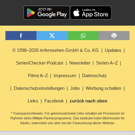
© 1998–2026 imfernsehen GmbH & Co. KG
Updates
SerienChecker-Podcast
Newsletter
Serien A–Z
Filme A–Z
Impressum
Datenschutz
Datenschutzeinstellungen
Jobs
Werbung schalten
Links
Facebook
zurück nach oben
* Transparenzhinweis: Für gekennzeichnete Links erhalten wir Provisionen im
Rahmen eines Affiliate-Partnerprogramms. Das bedeutet keine Mehrkosten für
Käufer, unterstützt uns aber bei der Finanzierung dieser Website.