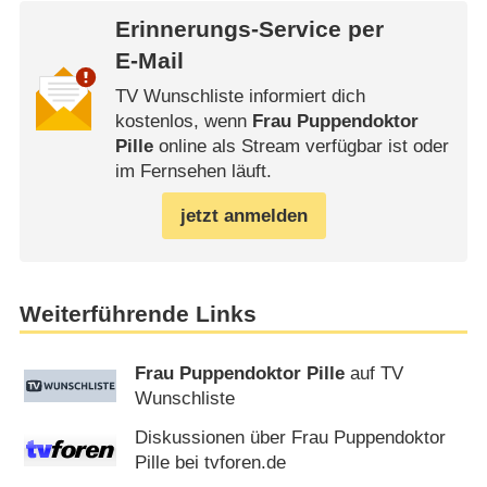
Erinnerungs-Service per
E-Mail
TV Wunschliste informiert dich
kostenlos, wenn
Frau Puppendoktor
Pille
online als Stream verfügbar ist oder
im Fernsehen läuft.
jetzt anmelden
Weiterführende Links
Frau Puppendoktor Pille
auf TV
Wunschliste
Diskussionen über Frau Puppendoktor
Pille bei tvforen.de