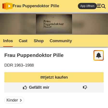
Frau Puppendoktor Pille
App öffnen
Infos
Cast
Shop
Community
Frau Puppendoktor Pille
DDR
1963–1988
jetzt kaufen
Kinder