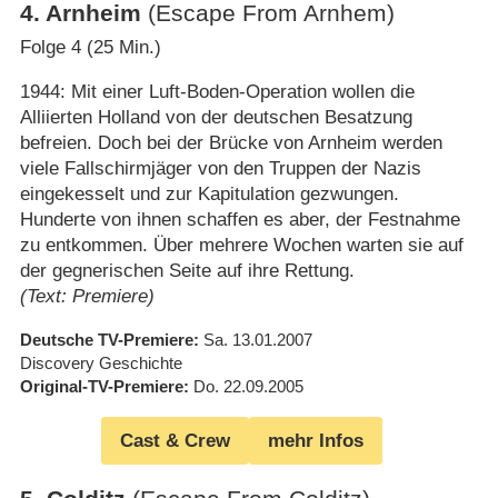
4
.
Arnheim
(Escape From Arnhem)
Folge 4 (25 Min.)
1944: Mit einer Luft-Boden-Operation wollen die
Alliierten Holland von der deutschen Besatzung
befreien. Doch bei der Brücke von Arnheim werden
viele Fallschirmjäger von den Truppen der Nazis
eingekesselt und zur Kapitulation gezwungen.
Hunderte von ihnen schaffen es aber, der Festnahme
zu entkommen. Über mehrere Wochen warten sie auf
der gegnerischen Seite auf ihre Rettung.
(Text: Premiere)
Deutsche TV-Premiere
Sa. 13.01.2007
Discovery Geschichte
Original-TV-Premiere
Do. 22.09.2005
Cast & Crew
mehr Infos