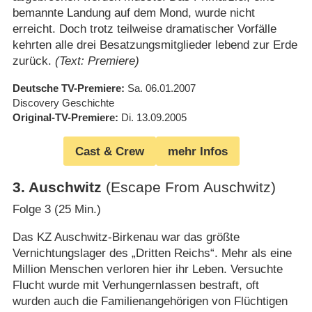
bemannte Landung auf dem Mond, wurde nicht
erreicht. Doch trotz teilweise dramatischer Vorfälle
kehrten alle drei Besatzungsmitglieder lebend zur Erde
zurück.
(Text: Premiere)
Deutsche TV-Premiere
Sa. 06.01.2007
Discovery Geschichte
Original-TV-Premiere
Di. 13.09.2005
Cast & Crew
mehr Infos
3
.
Auschwitz
(Escape From Auschwitz)
Folge 3 (25 Min.)
Das KZ Auschwitz-Birkenau war das größte
Vernichtungslager des „Dritten Reichs“. Mehr als eine
Million Menschen verloren hier ihr Leben. Versuchte
Flucht wurde mit Verhungernlassen bestraft, oft
wurden auch die Familienangehörigen von Flüchtigen