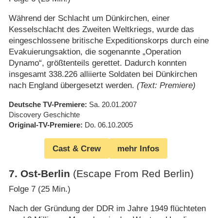
Während der Schlacht um Dünkirchen, einer
Kesselschlacht des Zweiten Weltkriegs, wurde das
eingeschlossene britische Expeditionskorps durch eine
Evakuierungsaktion, die sogenannte „Operation
Dynamo“, größtenteils gerettet. Dadurch konnten
insgesamt 338.226 alliierte Soldaten bei Dünkirchen
nach England übergesetzt werden.
(Text: Premiere)
Deutsche TV-Premiere
Sa. 20.01.2007
Discovery Geschichte
Original-TV-Premiere
Do. 06.10.2005
Cast & Crew
mehr Infos
7
.
Ost-Berlin
(Escape From Red Berlin)
Folge 7 (25 Min.)
Nach der Gründung der DDR im Jahre 1949 flüchteten