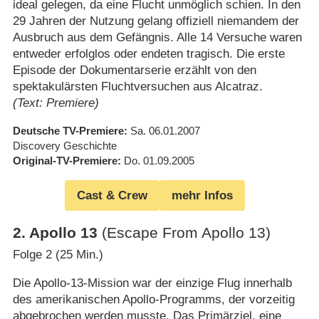
ideal gelegen, da eine Flucht unmöglich schien. In den
29 Jahren der Nutzung gelang offiziell niemandem der
Ausbruch aus dem Gefängnis. Alle 14 Versuche waren
entweder erfolglos oder endeten tragisch. Die erste
Episode der Dokumentarserie erzählt von den
spektakulärsten Fluchtversuchen aus Alcatraz.
(Text: Premiere)
Deutsche TV-Premiere
Sa. 06.01.2007
Discovery Geschichte
Original-TV-Premiere
Do. 01.09.2005
Cast & Crew
mehr Infos
2
.
Apollo 13
(Escape From Apollo 13)
Folge 2 (25 Min.)
Die Apollo-13-Mission war der einzige Flug innerhalb
des amerikanischen Apollo-Programms, der vorzeitig
abgebrochen werden musste. Das Primärziel, eine