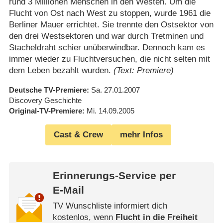
rund 3 Millionen Menschen in den Westen. Um die
Flucht von Ost nach West zu stoppen, wurde 1961 die
Berliner Mauer errichtet. Sie trennte den Ostsektor von
den drei Westsektoren und war durch Tretminen und
Stacheldraht schier unüberwindbar. Dennoch kam es
immer wieder zu Fluchtversuchen, die nicht selten mit
dem Leben bezahlt wurden.
(Text: Premiere)
Deutsche TV-Premiere
Sa. 27.01.2007
Discovery Geschichte
Original-TV-Premiere
Mi. 14.09.2005
Cast & Crew
mehr Infos
Erinnerungs-Service per
E-Mail
TV Wunschliste informiert dich
kostenlos, wenn
Flucht in die Freiheit