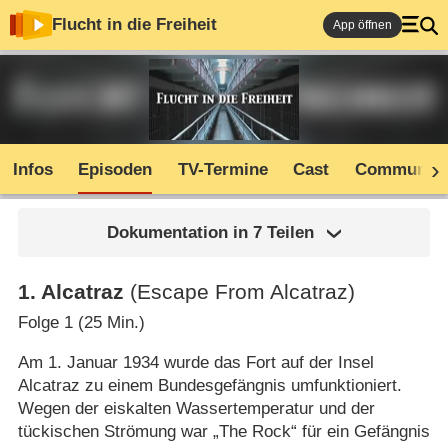
Flucht in die Freiheit
App öffnen
Infos
Episoden
TV-Termine
Cast
Community
Dokumentation in 7 Teilen
1
.
Alcatraz
(Escape From Alcatraz)
Folge 1 (25 Min.)
Am 1. Januar 1934 wurde das Fort auf der Insel
Alcatraz zu einem Bundesgefängnis umfunktioniert.
Wegen der eiskalten Wassertemperatur und der
tückischen Strömung war „The Rock“ für ein Gefängnis