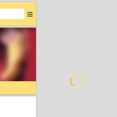
Login