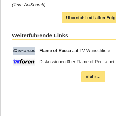
(Text: AniSearch)
Übersicht mit allen Fol
Weiterführende Links
Flame of Recca
auf TV Wunschliste
Diskussionen über Flame of Recca bei 
mehr…