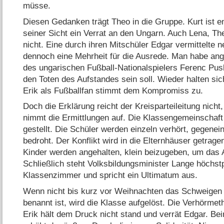
müsse.
Diesen Gedanken trägt Theo in die Gruppe. Kurt ist 
seiner Sicht ein Verrat an den Ungarn. Auch Lena, Th
nicht. Eine durch ihren Mitschüler Edgar vermittelte 
dennoch eine Mehrheit für die Ausrede. Man habe ange
des ungarischen Fußball-Nationalspielers Ferenc Pus
den Toten des Aufstandes sein soll. Wieder halten si
Erik als Fußballfan stimmt dem Kompromiss zu.
Doch die Erklärung reicht der Kreisparteileitung nicht
nimmt die Ermittlungen auf. Die Klassengemeinschaft 
gestellt. Die Schüler werden einzeln verhört, gegenei
bedroht. Der Konflikt wird in die Elternhäuser getrage
Kinder werden angehalten, klein beizugeben, um das A
Schließlich steht Volksbildungsminister Lange höchst
Klassenzimmer und spricht ein Ultimatum aus.
Wenn nicht bis kurz vor Weihnachten das Schweigen 
benannt ist, wird die Klasse aufgelöst. Die Verhörme
Erik hält dem Druck nicht stand und verrät Edgar. B