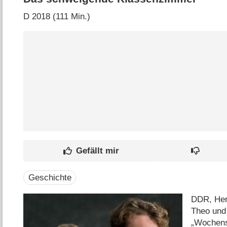
D
2018 (111 Min.)
Geschichte
DDR, Herb
Theo und 
„Wochens