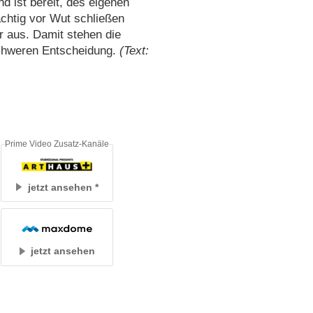
d ist bereit, des eigenen
ächtig vor Wut schließen
r aus. Damit stehen die
schweren Entscheidung.
(Text:
Prime Video Zusatz-Kanäle
jetzt ansehen
jetzt ansehen