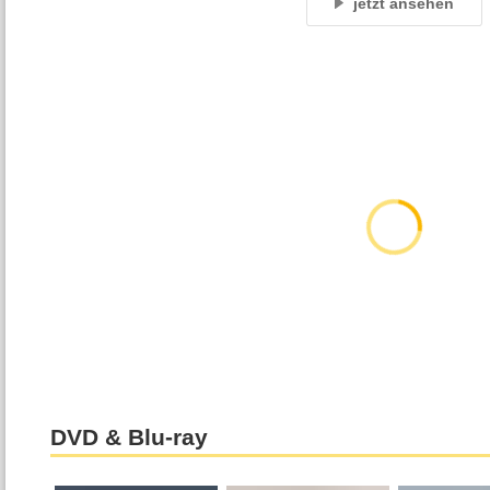
jetzt ansehen
DVD & Blu-ray