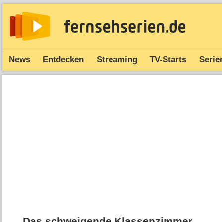
News
Entdecken
Streaming
TV-Starts
Serie
Das schweigende Klassenzimmer