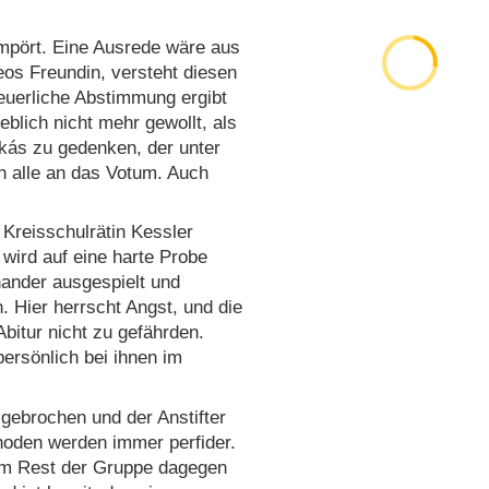
empört. Eine Ausrede wäre aus
eos Freundin, versteht diesen
neuerliche Abstimmung ergibt
blich nicht mehr gewollt, als
kás zu gedenken, der unter
ch alle an das Votum. Auch
, Kreisschulrätin Kessler
wird auf eine harte Probe
nander ausgespielt und
n. Hier herrscht Angst, und die
bitur nicht zu gefährden.
persönlich bei ihnen im
gebrochen und der Anstifter
thoden werden immer perfider.
eim Rest der Gruppe dagegen