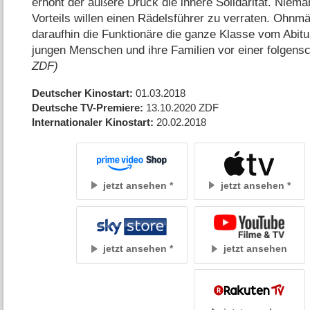
erhöht der äußere Druck die innere Solidarität. Nieman
Vorteils willen einen Rädelsführer zu verraten. Ohnm
daraufhin die Funktionäre die ganze Klasse vom Abitu
jungen Menschen und ihre Familien vor einer folgen
ZDF)
Deutscher Kinostart
01.03.2018
Deutsche TV-Premiere
13.10.2020
ZDF
Internationaler Kinostart
20.02.2018
jetzt ansehen
jetzt ansehen
jetzt ansehen
jetzt ansehen