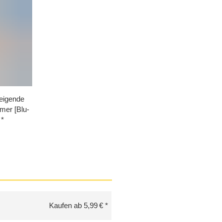
eigende
mer [Blu-
Kaufen ab 5,99 €