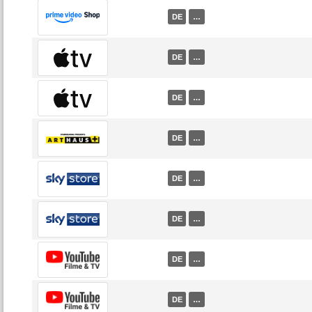
DE
…
DE
…
DE
…
DE
…
DE
…
DE
…
DE
…
DE
…