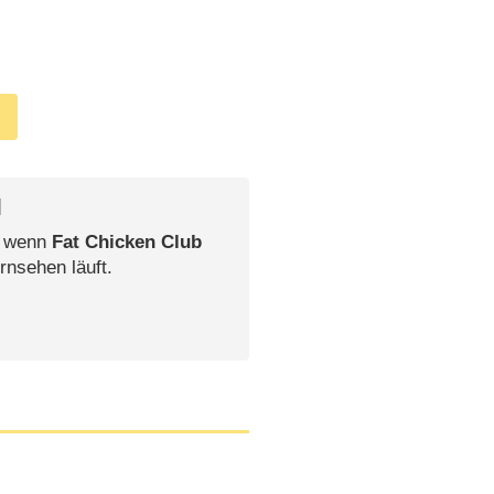
l
, wenn
Fat Chicken Club
rnsehen läuft.