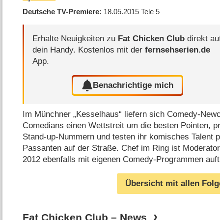
Deutsche TV-Premiere
18.05.2015
Tele 5
Erhalte Neuigkeiten zu
Fat Chicken Club
direkt au
dein Handy.
Kostenlos mit der
fernsehserien.de
App.
Benachrichtige mich
Im Münchner „Kesselhaus“ liefern sich Comedy-New
Comedians einen Wettstreit um die besten Pointen, pr
Stand-up-Nummern und testen ihr komisches Talent p
Passanten auf der Straße. Chef im Ring ist Moderator
2012 ebenfalls mit eigenen Comedy-Programmen auftr
Übersicht mit allen Fol
Fat Chicken Club – News