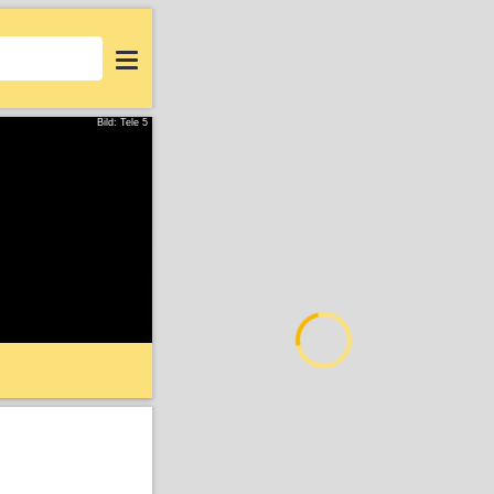
Login
Bild: Tele 5