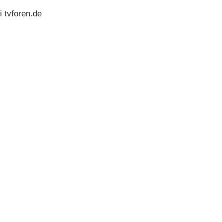
 tvforen.de