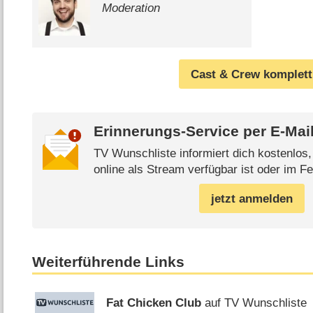
Moderation
Cast & Crew komplett
Erinnerungs-Service per
E-Mai
TV Wunschliste informiert dich kostenlos
online als Stream verfügbar ist oder im Fe
jetzt anmelden
Weiterführende Links
Fat Chicken Club
auf TV Wunschliste