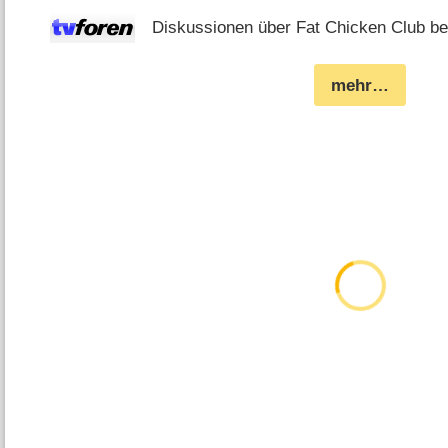
Diskussionen über Fat Chicken Club bei
mehr…