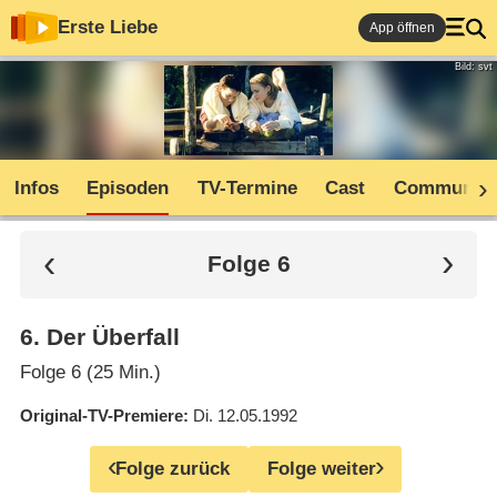
Erste Liebe
App öffnen
Bild: svt
Infos
Episoden
TV-Termine
Cast
Community
Folge 6
6
.
Der Überfall
Folge 6 (25 Min.)
Original-TV-Premiere
Di. 12.05.1992
Folge zurück
Folge weiter