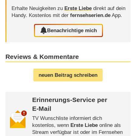
Erhalte Neuigkeiten zu
Erste Liebe
direkt auf dein
Handy.
Kostenlos mit der
fernsehserien.de
App.
Benachrichtige mich
Reviews & Kommentare
neuen Beitrag schreiben
Erinnerungs-Service per
E-Mail
TV Wunschliste informiert dich
kostenlos, wenn
Erste Liebe
online als
Stream verfügbar ist oder im Fernsehen