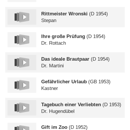
Rittmeister Wronski
(
D
1954)
Stepan
Ihre große Prüfung
(
D
1954)
Dr. Rottach
Das ideale Brautpaar
(
D
1954)
Dr. Martini
Gefährlicher Urlaub
(
GB
1953)
Kastner
Tagebuch einer Verliebten
(
D
1953)
Dr. Hugendübel
Gift im Zoo
(
D
1952)