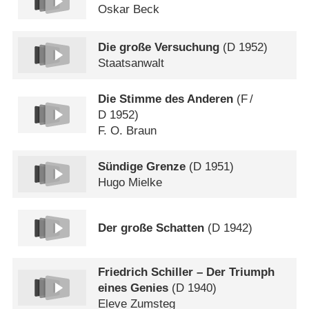
Oskar Beck
Die große Versuchung
(
D
1952)
Staatsanwalt
Die Stimme des Anderen
(
F
/
D
1952)
F. O. Braun
Sündige Grenze
(
D
1951)
Hugo Mielke
Der große Schatten
(
D
1942)
Friedrich Schiller – Der Triumph
eines Genies
(
D
1940)
Eleve Zumsteg