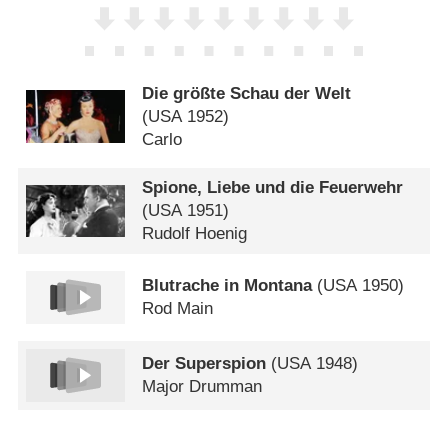
Die größte Schau der Welt
(
USA
1952)
Carlo
Spione, Liebe und die Feuerwehr
(
USA
1951)
Rudolf Hoenig
Blutrache in Montana
(
USA
1950)
Rod Main
Der Superspion
(
USA
1948)
Major Drumman