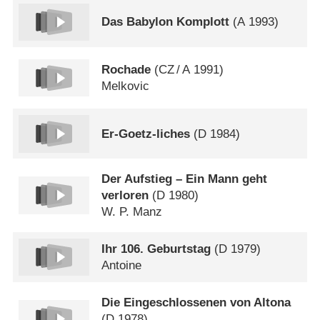
Das Babylon Komplott
(
A
1993)
Rochade
(
CZ
/
A
1991)
Melkovic
Er-Goetz-liches
(
D
1984)
Der Aufstieg – Ein Mann geht
verloren
(
D
1980)
W. P. Manz
Ihr 106. Geburtstag
(
D
1979)
Antoine
Die Eingeschlossenen von Altona
(
D
1978)