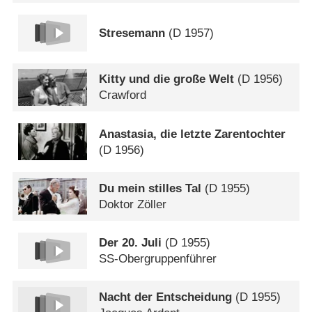
Stresemann
(
D
1957)
Kitty und die große Welt
(
D
1956)
Crawford
Anastasia, die letzte Zarentochter
(
D
1956)
Du mein stilles Tal
(
D
1955)
Doktor Zöller
Der 20. Juli
(
D
1955)
SS-Obergruppenführer
Nacht der Entscheidung
(
D
1955)