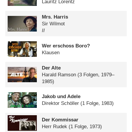
Lauritz Lorentz
Mrs. Harris
Sir Wilmot
II
Wer erschoss Boro?
Klausen
Der Alte
Harald Ramson
(3 Folgen, 1979–
1985)
Jakob und Adele
Direktor Schöller
(1 Folge, 1983)
Der Kommissar
Herr Rudek
(1 Folge, 1973)