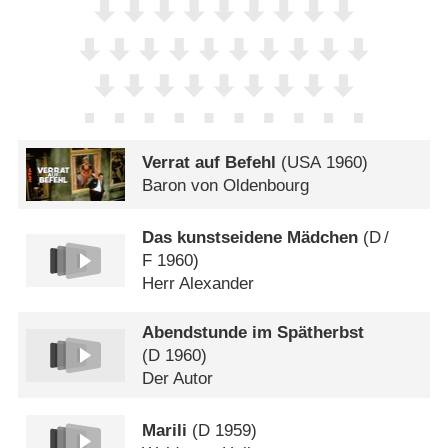
Verrat auf Befehl
(
USA
1960)
Baron von Oldenbourg
Das kunstseidene Mädchen
(
D
/
F
1960)
Herr Alexander
Abendstunde im Spätherbst
(
D
1960)
Der Autor
Marili
(
D
1959)