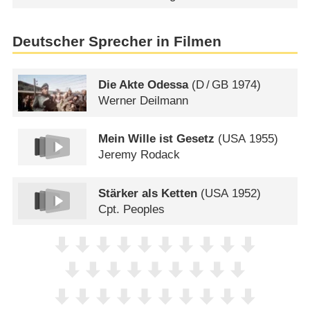
Deutscher Sprecher in Filmen
Die Akte Odessa
(
D
/
GB
1974)
Werner Deilmann
Mein Wille ist Gesetz
(
USA
1955)
Jeremy Rodack
Stärker als Ketten
(
USA
1952)
Cpt. Peoples