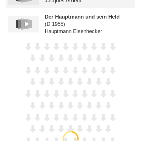
Jacques Ardent
Der Hauptmann und sein Held
(
D
1955)
Hauptmann Eisenhecker