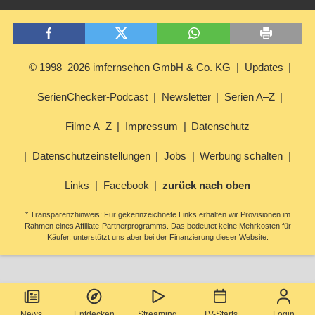
© 1998–2026 imfernsehen GmbH & Co. KG
Updates
SerienChecker-Podcast
Newsletter
Serien A–Z
Filme A–Z
Impressum
Datenschutz
Datenschutzeinstellungen
Jobs
Werbung schalten
Links
Facebook
zurück nach oben
* Transparenzhinweis: Für gekennzeichnete Links erhalten wir Provisionen im
Rahmen eines Affiliate-Partnerprogramms. Das bedeutet keine Mehrkosten für
Käufer, unterstützt uns aber bei der Finanzierung dieser Website.
News
Entdecken
Streaming
TV-Starts
Login