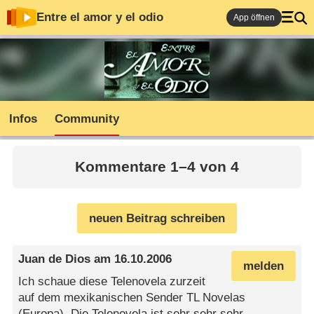
Entre el amor y el odio
App öffnen
Infos
Community
Kommentare 1–4 von 4
neuen Beitrag schreiben
Juan de Dios
am
16.10.2006
melden
Ich schaue diese Telenovela zurzeit
auf dem mexikanischen Sender TL Novelas
(Europa). Die Telenovela ist sehr sehr sehr