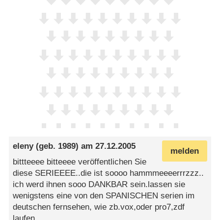
eleny
(geb. 1989) am
27.12.2005
melden
bittteeee bitteeee veröffentlichen Sie
diese SERIEEEE..die ist soooo hammmeeeerrrzzz..
ich werd ihnen sooo DANKBAR sein.lassen sie
wenigstens eine von den SPANISCHEN serien im
deutschen fernsehen, wie zb.vox,oder pro7,zdf
laufen.