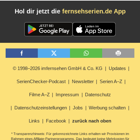
Hol dir jetzt die
fernsehserien.de App
© 1998–2026 imfernsehen GmbH & Co. KG
Updates
SerienChecker-Podcast
Newsletter
Serien A–Z
Filme A–Z
Impressum
Datenschutz
Datenschutzeinstellungen
Jobs
Werbung schalten
Links
Facebook
zurück nach oben
* Transparenzhinweis: Für gekennzeichnete Links erhalten wir Provisionen im
Rahmen eines Affiliate-Partnerprogramms. Das bedeutet keine Mehrkosten für