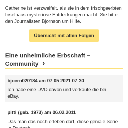
Catherine ist verzweifelt, als sie in dem frischgeerbten
Inselhaus mysteriöse Entdeckungen macht. Sie bittet
den Journalisten Bjornson um Hilfe.
Übersicht mit allen Folgen
Eine unheimliche Erbschaft –
Community
bjoern020184
am
07.05.2021 07:30
Ich habe eine DVD davon und verkaufe die bei
eBay.
pitti
(geb. 1973) am
06.02.2011
Das man das noch erleben darf, diese geniale Serie