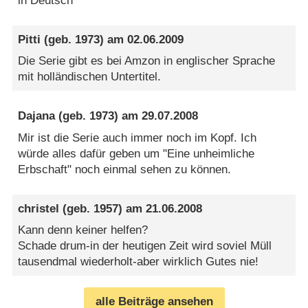
in Deutsch
Pitti
(geb. 1973) am
02.06.2009
Die Serie gibt es bei Amzon in englischer Sprache
mit holländischen Untertitel.
Dajana
(geb. 1973) am
29.07.2008
Mir ist die Serie auch immer noch im Kopf. Ich
würde alles dafür geben um "Eine unheimliche
Erbschaft" noch einmal sehen zu können.
christel
(geb. 1957) am
21.06.2008
Kann denn keiner helfen?
Schade drum-in der heutigen Zeit wird soviel Müll
tausendmal wiederholt-aber wirklich Gutes nie!
alle Beiträge ansehen