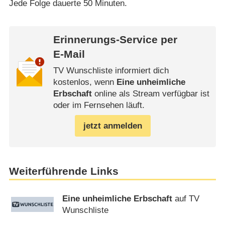
Jede Folge dauerte 50 Minuten.
Erinnerungs-Service per
E-Mail
TV Wunschliste informiert dich
kostenlos, wenn
Eine unheimliche
Erbschaft
online als Stream verfügbar ist
oder im Fernsehen läuft.
jetzt anmelden
Weiterführende Links
Eine unheimliche Erbschaft
auf TV
Wunschliste