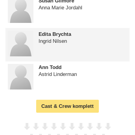
Susan Gilmore
Anna Marie Jordahl
Edita Brychta
Ingrid Nilsen
Ann Todd
Astrid Linderman
Cast & Crew komplett