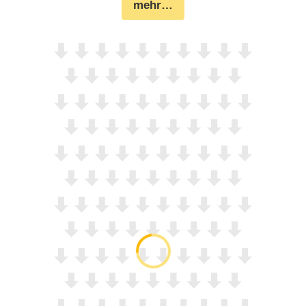
mehr…