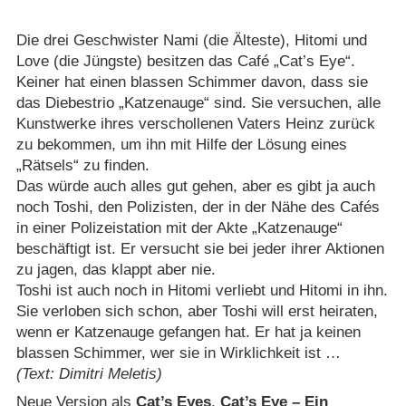
Die drei Geschwister Nami (die Älteste), Hitomi und
Love (die Jüngste) besitzen das Café „Cat’s Eye“.
Keiner hat einen blassen Schimmer davon, dass sie
das Diebestrio „Katzenauge“ sind. Sie versuchen, alle
Kunstwerke ihres verschollenen Vaters Heinz zurück
zu bekommen, um ihn mit Hilfe der Lösung eines
„Rätsels“ zu finden.
Das würde auch alles gut gehen, aber es gibt ja auch
noch Toshi, den Polizisten, der in der Nähe des Cafés
in einer Polizeistation mit der Akte „Katzenauge“
beschäftigt ist. Er versucht sie bei jeder ihrer Aktionen
zu jagen, das klappt aber nie.
Toshi ist auch noch in Hitomi verliebt und Hitomi in ihn.
Sie verloben sich schon, aber Toshi will erst heiraten,
wenn er Katzenauge gefangen hat. Er hat ja keinen
blassen Schimmer, wer sie in Wirklichkeit ist …
(Text: Dimitri Meletis)
Neue Version als
Cat’s Eyes
,
Cat’s Eye – Ein