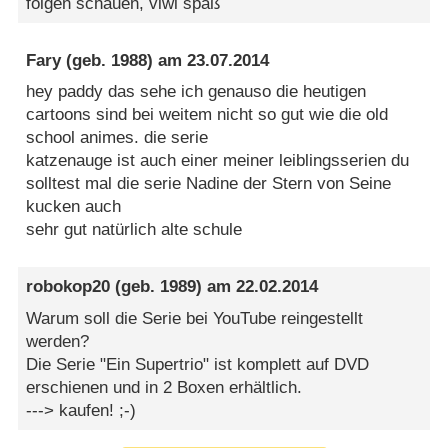
folgen schauen, viwl spaß
Fary
(geb. 1988) am
23.07.2014
hey paddy das sehe ich genauso die heutigen
cartoons sind bei weitem nicht so gut wie die old
school animes. die serie
katzenauge ist auch einer meiner leiblingsserien du
solltest mal die serie Nadine der Stern von Seine
kucken auch
sehr gut natürlich alte schule
robokop20
(geb. 1989) am
22.02.2014
Warum soll die Serie bei YouTube reingestellt
werden?
Die Serie "Ein Supertrio" ist komplett auf DVD
erschienen und in 2 Boxen erhältlich.
---> kaufen! ;-)