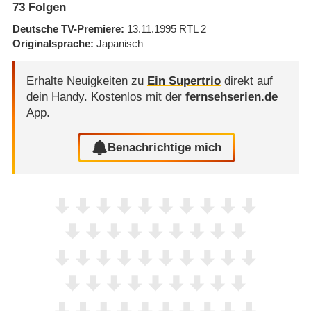
73
Folgen
Deutsche TV-Premiere
13.11.1995
RTL 2
Originalsprache
Japanisch
Erhalte Neuigkeiten zu
Ein Supertrio
direkt auf
dein Handy.
Kostenlos mit der
fernsehserien.de
App.
Benachrichtige mich