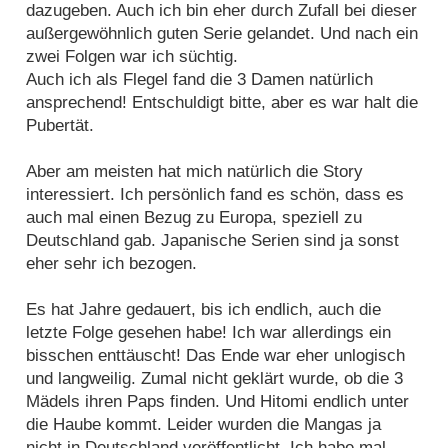
dazugeben. Auch ich bin eher durch Zufall bei dieser
außergewöhnlich guten Serie gelandet. Und nach ein
zwei Folgen war ich süchtig.
Auch ich als Flegel fand die 3 Damen natürlich
ansprechend! Entschuldigt bitte, aber es war halt die
Pubertät.
Aber am meisten hat mich natürlich die Story
interessiert. Ich persönlich fand es schön, dass es
auch mal einen Bezug zu Europa, speziell zu
Deutschland gab. Japanische Serien sind ja sonst
eher sehr ich bezogen.
Es hat Jahre gedauert, bis ich endlich, auch die
letzte Folge gesehen habe! Ich war allerdings ein
bisschen enttäuscht! Das Ende war eher unlogisch
und langweilig. Zumal nicht geklärt wurde, ob die 3
Mädels ihren Paps finden. Und Hitomi endlich unter
die Haube kommt. Leider wurden die Mangas ja
nicht in Deutschland veröffentlicht. Ich habe mal