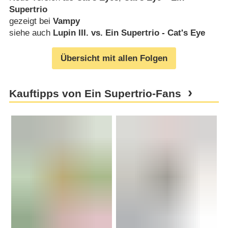
Supertrio
gezeigt bei
Vampy
siehe auch
Lupin III. vs. Ein Supertrio - Cat's Eye
Übersicht mit allen Folgen
Kauftipps von Ein Supertrio-Fans