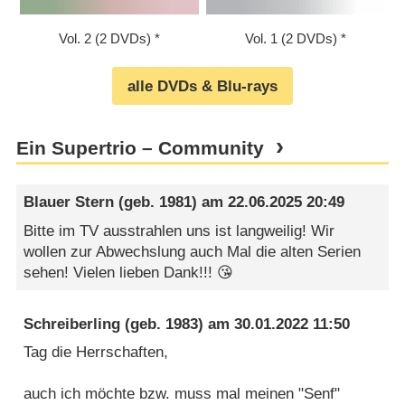
Vol. 2 (2 DVDs)
Vol. 1 (2 DVDs)
alle DVDs & Blu-rays
Ein Supertrio – Community
Blauer Stern
(geb. 1981) am
22.06.2025 20:49
Bitte im TV ausstrahlen uns ist langweilig! Wir
wollen zur Abwechslung auch Mal die alten Serien
sehen! Vielen lieben Dank!!! 😘
Schreiberling
(geb. 1983) am
30.01.2022 11:50
Tag die Herrschaften,
auch ich möchte bzw. muss mal meinen "Senf"