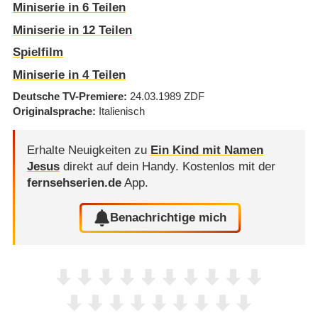
Miniserie in 6 Teilen
Miniserie in 12 Teilen
Spielfilm
Miniserie in 4 Teilen
Deutsche TV-Premiere
24.03.1989
ZDF
Originalsprache
Italienisch
Erhalte Neuigkeiten zu
Ein Kind mit Namen
Jesus
direkt auf dein Handy.
Kostenlos mit der
fernsehserien.de
App.
Benachrichtige mich