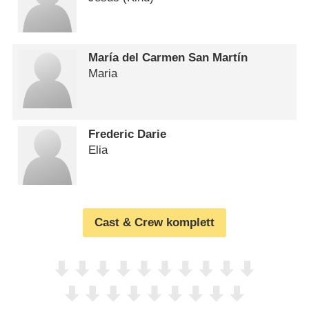
María del Carmen San Martín
Maria
Frederic Darie
Elia
Cast & Crew komplett