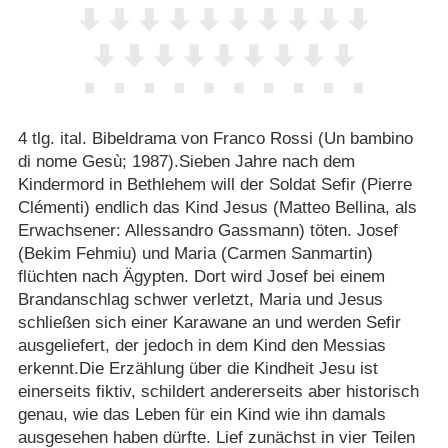
4 tlg. ital. Bibeldrama von Franco Rossi (Un bambino
di nome Gesù; 1987).Sieben Jahre nach dem
Kindermord in Bethlehem will der Soldat Sefir (Pierre
Clémenti) endlich das Kind Jesus (Matteo Bellina, als
Erwachsener: Allessandro Gassmann) töten. Josef
(Bekim Fehmiu) und Maria (Carmen Sanmartin)
flüchten nach Ägypten. Dort wird Josef bei einem
Brandanschlag schwer verletzt, Maria und Jesus
schließen sich einer Karawane an und werden Sefir
ausgeliefert, der jedoch in dem Kind den Messias
erkennt.Die Erzählung über die Kindheit Jesu ist
einerseits fiktiv, schildert andererseits aber historisch
genau, wie das Leben für ein Kind wie ihn damals
ausgesehen haben dürfte. Lief zunächst in vier Teilen