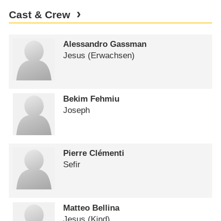
Cast & Crew
Alessandro Gassman
Jesus (Erwachsen)
Bekim Fehmiu
Joseph
Pierre Clémenti
Sefir
Matteo Bellina
Jesus (Kind)