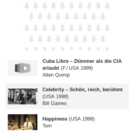
Cuba Libre – Dümmer als die CIA
erlaubt
(
F
/
USA
1999)
Allen Quimp
Celebrity – Schön, reich, berühmt
(
USA
1998)
Bill Gaines
Happiness
(
USA
1998)
Tom