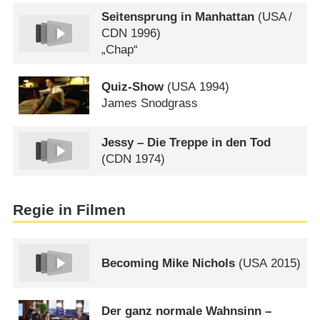
Seitensprung in Manhattan
(
USA
/
CDN
1996)
„Chap“
Quiz-Show
(
USA
1994)
James Snodgrass
Jessy – Die Treppe in den Tod
(
CDN
1974)
Regie in Filmen
Becoming Mike Nichols
(
USA
2015)
Der ganz normale Wahnsinn –