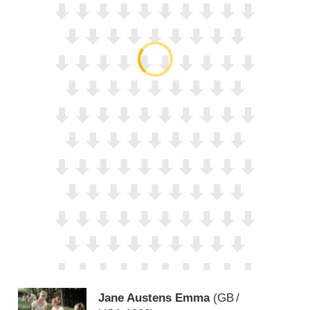
Jane Austens Emma
(
GB
/