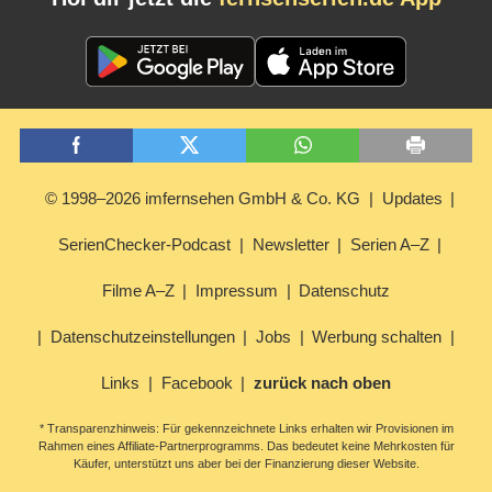
© 1998–2026 imfernsehen GmbH & Co. KG
Updates
SerienChecker-Podcast
Newsletter
Serien A–Z
Filme A–Z
Impressum
Datenschutz
Datenschutzeinstellungen
Jobs
Werbung schalten
Links
Facebook
zurück nach oben
* Transparenzhinweis: Für gekennzeichnete Links erhalten wir Provisionen im
Rahmen eines Affiliate-Partnerprogramms. Das bedeutet keine Mehrkosten für
Käufer, unterstützt uns aber bei der Finanzierung dieser Website.