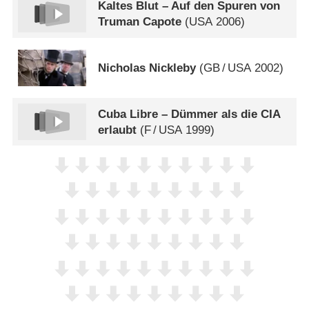
Kaltes Blut – Auf den Spuren von
Truman Capote
(
USA
2006)
Nicholas Nickleby
(
GB
/
USA
2002)
Cuba Libre – Dümmer als die CIA
erlaubt
(
F
/
USA
1999)