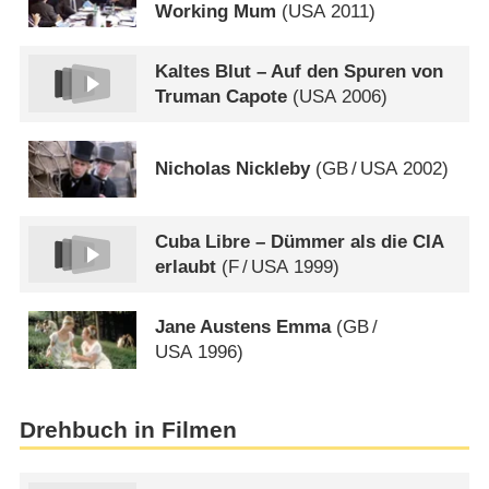
Working Mum
(
USA
2011)
Kaltes Blut – Auf den Spuren von
Truman Capote
(
USA
2006)
Nicholas Nickleby
(
GB
/
USA
2002)
Cuba Libre – Dümmer als die CIA
erlaubt
(
F
/
USA
1999)
Jane Austens Emma
(
GB
/
USA
1996)
Drehbuch in Filmen