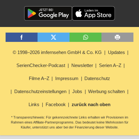
© 1998–2026 imfernsehen GmbH & Co. KG
Updates
SerienChecker-Podcast
Newsletter
Serien A–Z
Filme A–Z
Impressum
Datenschutz
Datenschutzeinstellungen
Jobs
Werbung schalten
Links
Facebook
zurück nach oben
* Transparenzhinweis: Für gekennzeichnete Links erhalten wir Provisionen im
Rahmen eines Affiliate-Partnerprogramms. Das bedeutet keine Mehrkosten für
Käufer, unterstützt uns aber bei der Finanzierung dieser Website.