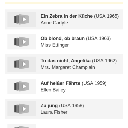
Ein Zebra in der Küche
(
USA
1965)
Anne Carlyle
Ob blond, ob braun
(
USA
1963)
Miss Ettinger
Tu das nicht, Angelika
(
USA
1962)
Mrs. Margaret Champlain
Auf heißer Fährte
(
USA
1959)
Ellen Bailey
Zu jung
(
USA
1958)
Laura Fisher