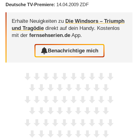
Deutsche TV-Premiere
14.04.2009
ZDF
Erhalte Neuigkeiten zu
Die Windsors – Triumph
und Tragödie
direkt auf dein Handy.
Kostenlos
mit der
fernsehserien.de
App.
Benachrichtige mich