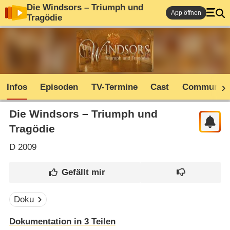
Die Windsors – Triumph und
App öffnen
Tragödie
Infos
Episoden
TV-Termine
Cast
Community
Die Windsors – Triumph und
Tragödie
D
2009
Doku
Dokumentation in 3 Teilen