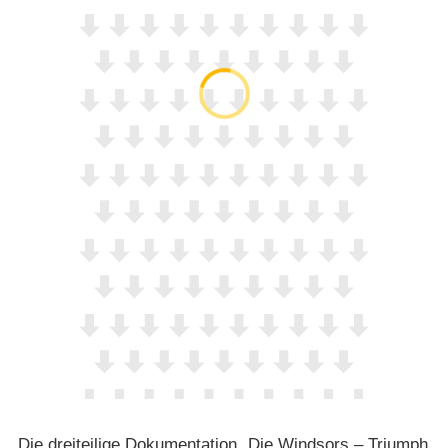
Die dreiteilige Dokumentation „Die Windsors – Triumph