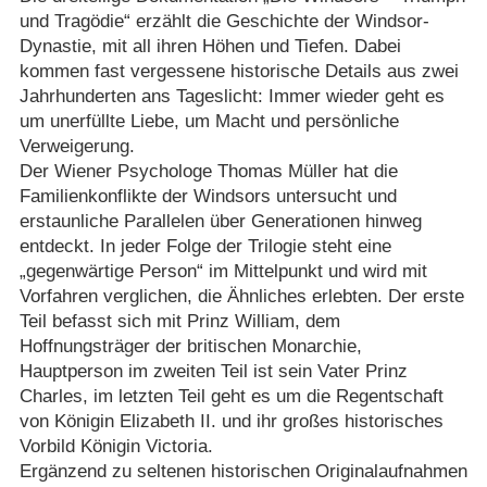
und Tragödie“ erzählt die Geschichte der Windsor-
Dynastie, mit all ihren Höhen und Tiefen. Dabei
kommen fast vergessene historische Details aus zwei
Jahrhunderten ans Tageslicht: Immer wieder geht es
um unerfüllte Liebe, um Macht und persönliche
Verweigerung.
Der Wiener Psychologe Thomas Müller hat die
Familienkonflikte der Windsors untersucht und
erstaunliche Parallelen über Generationen hinweg
entdeckt. In jeder Folge der Trilogie steht eine
„gegenwärtige Person“ im Mittelpunkt und wird mit
Vorfahren verglichen, die Ähnliches erlebten. Der erste
Teil befasst sich mit Prinz William, dem
Hoffnungsträger der britischen Monarchie,
Hauptperson im zweiten Teil ist sein Vater Prinz
Charles, im letzten Teil geht es um die Regentschaft
von Königin Elizabeth II. und ihr großes historisches
Vorbild Königin Victoria.
Ergänzend zu seltenen historischen Originalaufnahmen