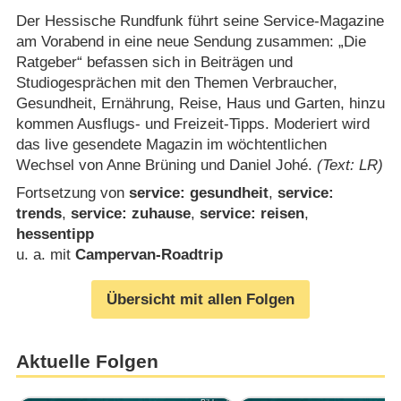
Der Hessische Rundfunk führt seine Service-Magazine
am Vorabend in eine neue Sendung zusammen: „Die
Ratgeber“ befassen sich in Beiträgen und
Studiogesprächen mit den Themen Verbraucher,
Gesundheit, Ernährung, Reise, Haus und Garten, hinzu
kommen Ausflugs- und Freizeit-Tipps. Moderiert wird
das live gesendete Magazin im wöchtentlichen
Wechsel von Anne Brüning und Daniel Johé.
(Text: LR)
Fortsetzung von
service: gesundheit
,
service:
trends
,
service: zuhause
,
service: reisen
,
hessentipp
u. a. mit
Campervan-Roadtrip
Übersicht mit allen Folgen
Aktuelle Folgen