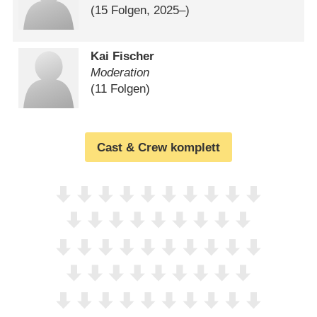
(15 Folgen, 2025⁠–⁠)
Kai Fischer
Moderation
(11 Folgen)
Cast & Crew komplett