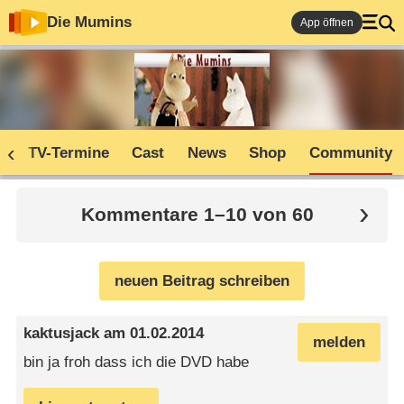
Die Mumins
App öffnen
n
TV-Termine
Cast
News
Shop
Community
Kommentare 1–10 von 60
neuen Beitrag schreiben
kaktusjack
am
01.02.2014
melden
bin ja froh dass ich die DVD habe