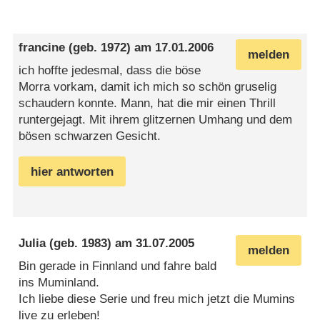
francine
(geb. 1972) am
17.01.2006
melden
ich hoffte jedesmal, dass die böse
Morra vorkam, damit ich mich so schön gruselig
schaudern konnte. Mann, hat die mir einen Thrill
runtergejagt. Mit ihrem glitzernen Umhang und dem
bösen schwarzen Gesicht.
hier antworten
Julia
(geb. 1983) am
31.07.2005
melden
Bin gerade in Finnland und fahre bald
ins Muminland.
Ich liebe diese Serie und freu mich jetzt die Mumins
live zu erleben!