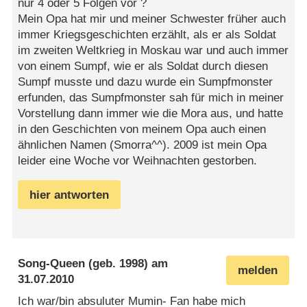
nur 4 oder 5 Folgen vor ?
Mein Opa hat mir und meiner Schwester früher auch
immer Kriegsgeschichten erzählt, als er als Soldat
im zweiten Weltkrieg in Moskau war und auch immer
von einem Sumpf, wie er als Soldat durch diesen
Sumpf musste und dazu wurde ein Sumpfmonster
erfunden, das Sumpfmonster sah für mich in meiner
Vorstellung dann immer wie die Mora aus, und hatte
in den Geschichten von meinem Opa auch einen
ähnlichen Namen (Smorra^^). 2009 ist mein Opa
leider eine Woche vor Weihnachten gestorben.
hier antworten
Song-Queen
(geb. 1998) am
melden
31.07.2010
Ich war/bin absuluter Mumin- Fan habe mich