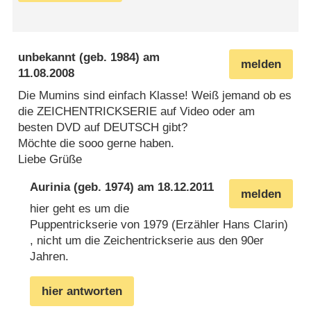
unbekannt
(geb. 1984) am
melden
11.08.2008
Die Mumins sind einfach Klasse! Weiß jemand ob es
die ZEICHENTRICKSERIE auf Video oder am
besten DVD auf DEUTSCH gibt?
Möchte die sooo gerne haben.
Liebe Grüße
Aurinia
(geb. 1974) am
18.12.2011
melden
hier geht es um die
Puppentrickserie von 1979 (Erzähler Hans Clarin)
, nicht um die Zeichentrickserie aus den 90er
Jahren.
hier antworten