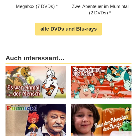
Megabox (7 DVDs)
Zwei Abenteuer im Mumintal
(2 DVDs)
alle DVDs und Blu-rays
Auch interessant…