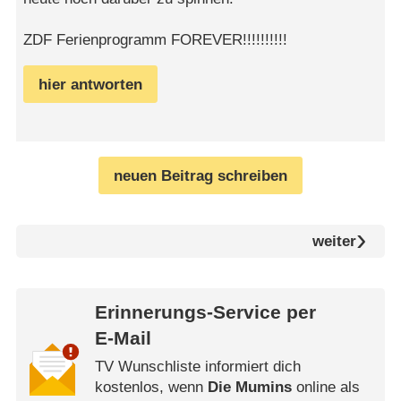
ZDF Ferienprogramm FOREVER!!!!!!!!!!
hier antworten
neuen Beitrag schreiben
weiter
Erinnerungs-Service per
E-Mail
TV Wunschliste informiert dich
kostenlos, wenn
Die Mumins
online als