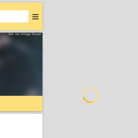
Login
Bild: Sat.1/Holger Rauner