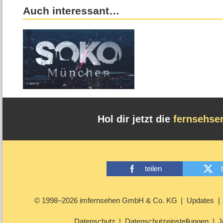
Auch interessant…
Hol dir jetzt die
fernsehse
teilen
© 1998–2026 imfernsehen GmbH & Co. KG
Updates
Datenschutz
Datenschutzeinstellungen
J