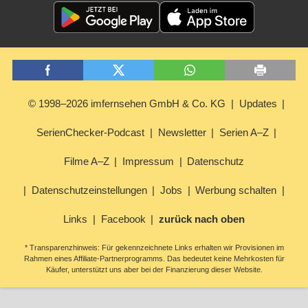
© 1998–2026 imfernsehen GmbH & Co. KG
Updates
SerienChecker-Podcast
Newsletter
Serien A–Z
Filme A–Z
Impressum
Datenschutz
Datenschutzeinstellungen
Jobs
Werbung schalten
Links
Facebook
zurück nach oben
* Transparenzhinweis: Für gekennzeichnete Links erhalten wir Provisionen im
Rahmen eines Affiliate-Partnerprogramms. Das bedeutet keine Mehrkosten für
Käufer, unterstützt uns aber bei der Finanzierung dieser Website.