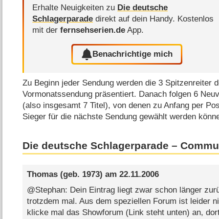
Erhalte Neuigkeiten zu
Die deutsche
Schlagerparade
direkt auf dein Handy.
Kostenlos
mit der
fernsehserien.de
App.
Benachrichtige mich
Zu Beginn jeder Sendung werden die 3 Spitzenreiter d
Vormonatssendung präsentiert. Danach folgen 6 Neuvo
(also insgesamt 7 Titel), von denen zu Anfang per Pos
Sieger für die nächste Sendung gewählt werden könn
Die deutsche Schlagerparade – Commu
Thomas
(geb. 1973) am
22.11.2006
@Stephan: Dein Eintrag liegt zwar schon länger zurü
trotzdem mal. Aus dem speziellen Forum ist leider 
klicke mal das Showforum (Link steht unten) an, dort