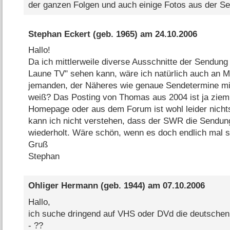
der ganzen Folgen und auch einige Fotos aus der S
Stephan Eckert
(geb. 1965) am
24.10.2006
Hallo!
Da ich mittlerweile diverse Ausschnitte der Sendung
Laune TV" sehen kann, wäre ich natürlich auch an M
jemanden, der Näheres wie genaue Sendetermine mit
weiß? Das Posting von Thomas aus 2004 ist ja ziemli
Homepage oder aus dem Forum ist wohl leider nicht
kann ich nicht verstehen, dass der SWR die Sendung
wiederholt. Wäre schön, wenn es doch endlich mal s
Gruß
Stephan
Ohliger Hermann
(geb. 1944) am
07.10.2006
Hallo,
ich suche dringend auf VHS oder DVd die deutschen 
- ??