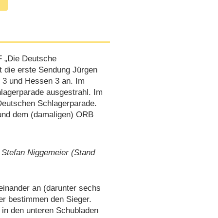
 „Die Deutsche
t die erste Sendung Jürgen
 3 und Hessen 3 an. Im
agerparade ausgestrahl. Im
 Deutschen Schlagerparade.
 und dem (damaligen) ORB
 Stefan Niggemeier (Stand
neinander an (darunter sechs
uer bestimmen den Sieger.
 in den unteren Schubladen