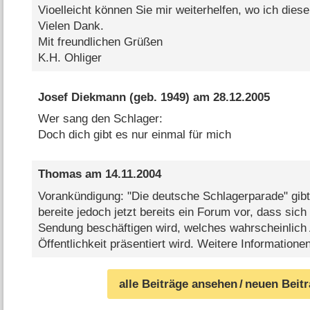
Vioelleicht können Sie mir weiterhelfen, wo ich die
Vielen Dank.
Mit freundlichen Grüßen
K.H. Ohliger
Josef Diekmann
(geb. 1949) am
28.12.2005
Wer sang den Schlager:
Doch dich gibt es nur einmal für mich
Thomas
am
14.11.2004
Vorankündigung: "Die deutsche Schlagerparade" gibt 
bereite jedoch jetzt bereits ein Forum vor, dass sich
Sendung beschäftigen wird, welches wahrscheinlich
Öffentlichkeit präsentiert wird. Weitere Information
alle Beiträge ansehen
/ neuen Beit