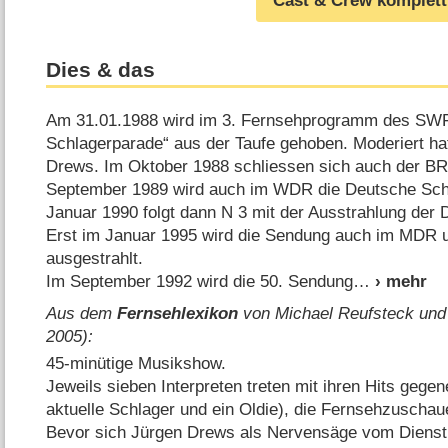
Cast & Crew komplett
Dies & das
Am 31.01.1988 wird im 3. Fernsehprogramm des SWF
Schlagerparade“ aus der Taufe gehoben. Moderiert ha
Drews. Im Oktober 1988 schliessen sich auch der BR
September 1989 wird auch im WDR die Deutsche Schl
Januar 1990 folgt dann N 3 mit der Ausstrahlung der
Erst im Januar 1995 wird die Sendung auch im MDR
ausgestrahlt.
Im September 1992 wird die 50. Sendung
Aus dem
Fernsehlexikon
von Michael Reufsteck und
2005):
45-minütige Musikshow.
Jeweils sieben Interpreten treten mit ihren Hits gege
aktuelle Schlager und ein Oldie), die Fernsehzuscha
Bevor sich Jürgen Drews als Nervensäge vom Dienst