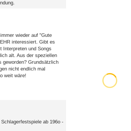
endung.
 immer wieder auf "Gute
EHR interessiert. Gibt es
 Interpreten und Songs
ch alt. Aus der speziellen
s geworden? Grundsätzlich
en nicht endlich mal
o weit wäre!
Schlagerfestspiele ab 196o -