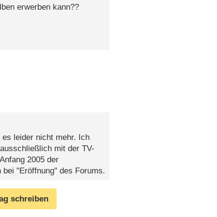
selben erwerben kann??
es leider nicht mehr. Ich
 ausschließlich mit der TV-
 Anfang 2005 der
en bei "Eröffnung" des Forums.
rag schreiben