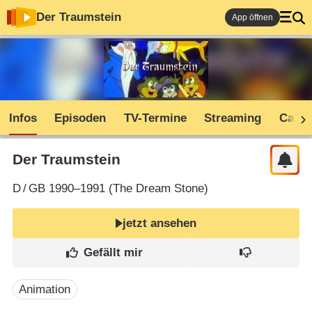
Der Traumstein
App öffnen
Infos
Episoden
TV-Termine
Streaming
Cast
Der Traumstein
D
/
GB
1990–1991 (
The Dream Stone
)
jetzt ansehen
Animation