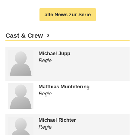
ein zweites Zuhause fanden
(
07.12.2024
)
alle News zur Serie
Cast & Crew
Michael Jupp
Regie
Matthias Müntefering
Regie
Michael Richter
Regie