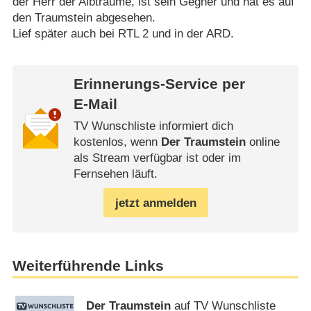
der Herr der Albträume, ist sein Gegner und hat es auf
den Traumstein abgesehen.
Lief später auch bei RTL 2 und in der ARD.
Erinnerungs-Service per
E-Mail
TV Wunschliste informiert dich
kostenlos, wenn
Der Traumstein
online
als Stream verfügbar ist oder im
Fernsehen läuft.
jetzt anmelden
Weiterführende Links
Der Traumstein
auf TV Wunschliste