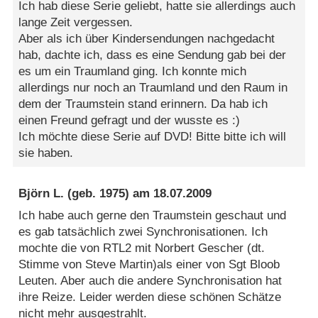
Ich hab diese Serie geliebt, hatte sie allerdings auch
lange Zeit vergessen.
Aber als ich über Kindersendungen nachgedacht
hab, dachte ich, dass es eine Sendung gab bei der
es um ein Traumland ging. Ich konnte mich
allerdings nur noch an Traumland und den Raum in
dem der Traumstein stand erinnern. Da hab ich
einen Freund gefragt und der wusste es :)
Ich möchte diese Serie auf DVD! Bitte bitte ich will
sie haben.
Björn L.
(geb. 1975) am
18.07.2009
Ich habe auch gerne den Traumstein geschaut und
es gab tatsächlich zwei Synchronisationen. Ich
mochte die von RTL2 mit Norbert Gescher (dt.
Stimme von Steve Martin)als einer von Sgt Bloob
Leuten. Aber auch die andere Synchronisation hat
ihre Reize. Leider werden diese schönen Schätze
nicht mehr ausgestrahlt.