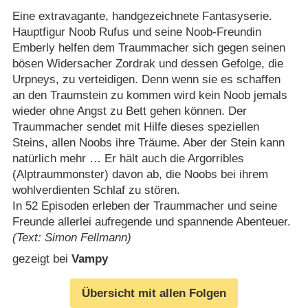
Eine extravagante, handgezeichnete Fantasyserie.
Hauptfigur Noob Rufus und seine Noob-Freundin
Emberly helfen dem Traummacher sich gegen seinen
bösen Widersacher Zordrak und dessen Gefolge, die
Urpneys, zu verteidigen. Denn wenn sie es schaffen
an den Traumstein zu kommen wird kein Noob jemals
wieder ohne Angst zu Bett gehen können. Der
Traummacher sendet mit Hilfe dieses speziellen
Steins, allen Noobs ihre Träume. Aber der Stein kann
natürlich mehr … Er hält auch die Argorribles
(Alptraummonster) davon ab, die Noobs bei ihrem
wohlverdienten Schlaf zu stören.
In 52 Episoden erleben der Traummacher und seine
Freunde allerlei aufregende und spannende Abenteuer.
(Text: Simon Fellmann)
gezeigt bei
Vampy
Übersicht mit allen Folgen