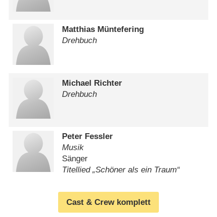
Matthias Müntefering
Drehbuch
Michael Richter
Drehbuch
Peter Fessler
Musik
Sänger
Titellied „Schöner als ein Traum“
Cast & Crew komplett