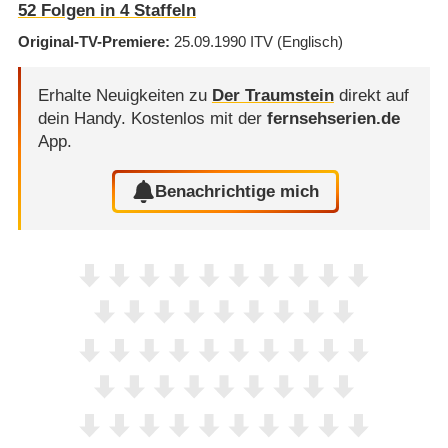
52
Folgen in
4
Staffeln
Original-TV-Premiere
25.09.1990
ITV
(Englisch)
Erhalte Neuigkeiten zu
Der Traumstein
direkt auf
dein Handy.
Kostenlos mit der
fernsehserien.de
App.
Benachrichtige mich