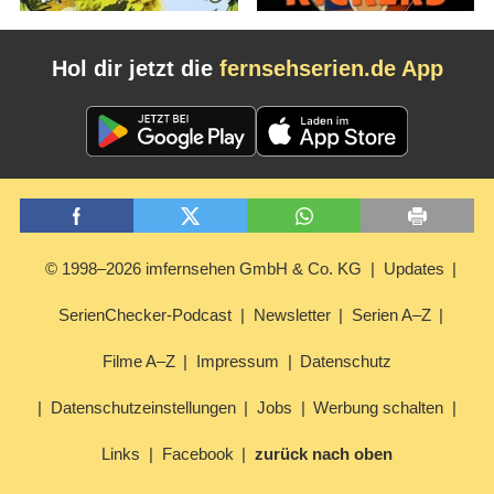
Hol dir jetzt die
fernsehserien.de App
© 1998–2026 imfernsehen GmbH & Co. KG
Updates
SerienChecker-Podcast
Newsletter
Serien A–Z
Filme A–Z
Impressum
Datenschutz
Datenschutzeinstellungen
Jobs
Werbung schalten
Links
Facebook
zurück nach oben