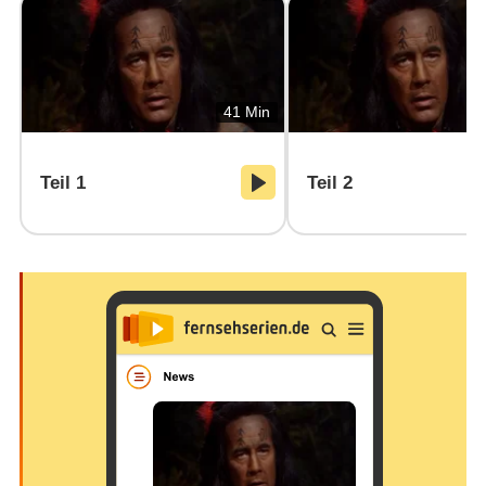
41 Min
Teil 1
Teil 2