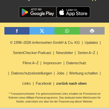
© 1998–2026 imfernsehen GmbH & Co. KG
Updates
SerienChecker-Podcast
Newsletter
Serien A–Z
Filme A–Z
Impressum
Datenschutz
Datenschutzeinstellungen
Jobs
Werbung schalten
Links
Facebook
zurück nach oben
* Transparenzhinweis: Für gekennzeichnete Links erhalten wir Provisionen im
Rahmen eines Affiliate-Partnerprogramms. Das bedeutet keine Mehrkosten für
Käufer, unterstützt uns aber bei der Finanzierung dieser Website.