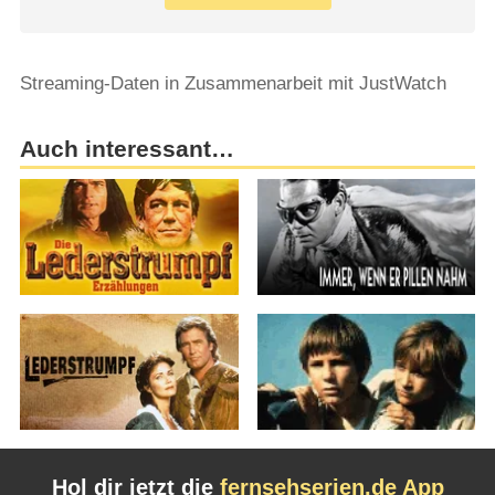
Streaming-Daten in Zusammenarbeit mit JustWatch
Auch interessant…
Hol dir jetzt die
fernsehserien.de App