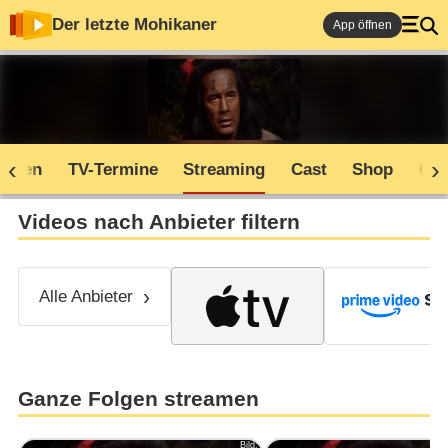
Der letzte Mohikaner
App öffnen
soden
TV-Termine
Streaming
Cast
Shop
Co
Videos nach Anbieter filtern
Alle Anbieter
Ganze Folgen streamen
Bild: