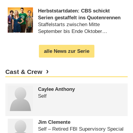
Herbststartdaten: CBS schickt
Serien gestaffelt ins Quotenrennen
Staffelstarts zwischen Mitte
September bis Ende Oktober
(
22.06.2016
)
alle News zur Serie
Cast & Crew
Caylee Anthony
Self
Jim Clemente
Self – Retired FBI Supervisory Special