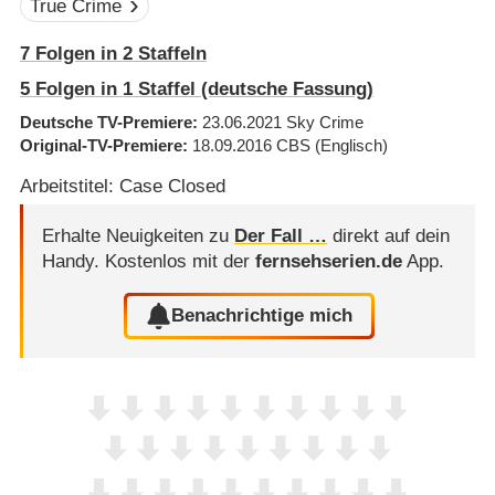
True Crime
7
Folgen in
2
Staffeln
5
Folgen in
1
Staffel (deutsche Fassung)
Deutsche TV-Premiere
23.06.2021
Sky Crime
Original-TV-Premiere
18.09.2016
CBS
(Englisch)
Arbeitstitel: Case Closed
Erhalte Neuigkeiten zu
Der Fall …
direkt auf dein
Handy.
Kostenlos mit der
fernsehserien.de
App.
Benachrichtige mich