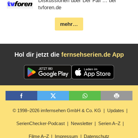
Diskussionen über Der Fall … bei
tvforen.de
mehr…
Hol dir jetzt die
fernsehserien.de App
© 1998–2026 imfernsehen GmbH & Co. KG
Updates
SerienChecker-Podcast
Newsletter
Serien A–Z
Filme A–Z
Impressum
Datenschutz