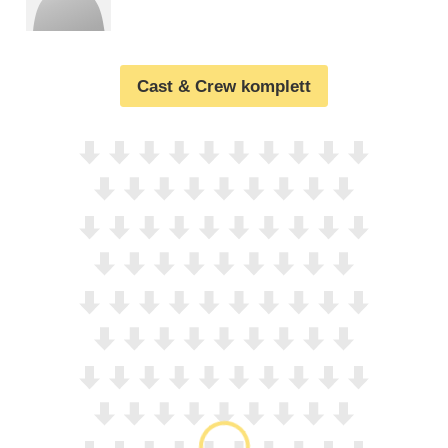
Cast & Crew komplett