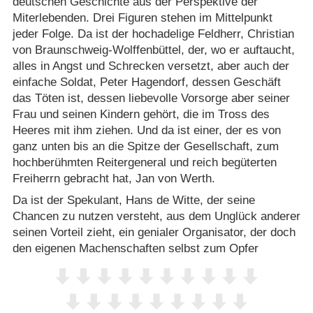
deutschen Geschichte aus der Perspektive der
Miterlebenden. Drei Figuren stehen im Mittelpunkt
jeder Folge. Da ist der hochadelige Feldherr, Christian
von Braunschweig-Wolffenbüttel, der, wo er auftaucht,
alles in Angst und Schrecken versetzt, aber auch der
einfache Soldat, Peter Hagendorf, dessen Geschäft
das Töten ist, dessen liebevolle Vorsorge aber seiner
Frau und seinen Kindern gehört, die im Tross des
Heeres mit ihm ziehen. Und da ist einer, der es von
ganz unten bis an die Spitze der Gesellschaft, zum
hochberühmten Reitergeneral und reich begüterten
Freiherrn gebracht hat, Jan von Werth.
Da ist der Spekulant, Hans de Witte, der seine
Chancen zu nutzen versteht, aus dem Unglück anderer
seinen Vorteil zieht, ein genialer Organisator, der doch
den eigenen Machenschaften selbst zum Opfer