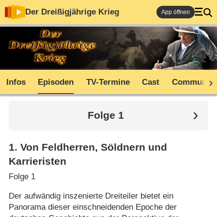
Der Dreißigjährige Krieg
App öffnen
Infos
Episoden
TV-Termine
Cast
Community
Folge 1
1
.
Von Feldherren, Söldnern und
Karrieristen
Folge 1
Der aufwändig inszenierte Dreiteiler bietet ein
Panorama dieser einschneidenden Epoche der