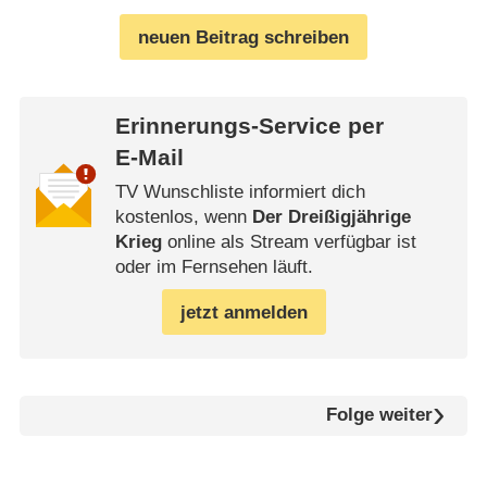
neuen Beitrag schreiben
Erinnerungs-Service per
E-Mail
TV Wunschliste informiert dich
kostenlos, wenn
Der Dreißigjährige
Krieg
online als Stream verfügbar ist
oder im Fernsehen läuft.
jetzt anmelden
Folge weiter