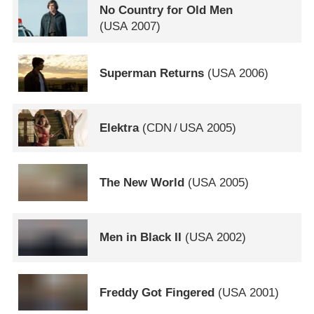
No Country for Old Men
(
USA
2007)
Superman Returns
(
USA
2006)
Elektra
(
CDN
/
USA
2005)
The New World
(
USA
2005)
Men in Black II
(
USA
2002)
Freddy Got Fingered
(
USA
2001)