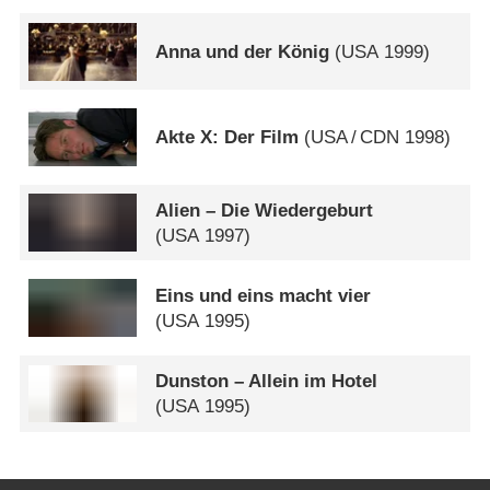
Anna und der König
(
USA
1999)
Akte X: Der Film
(
USA
/
CDN
1998)
Alien – Die Wiedergeburt
(
USA
1997)
Eins und eins macht vier
(
USA
1995)
Dunston – Allein im Hotel
(
USA
1995)