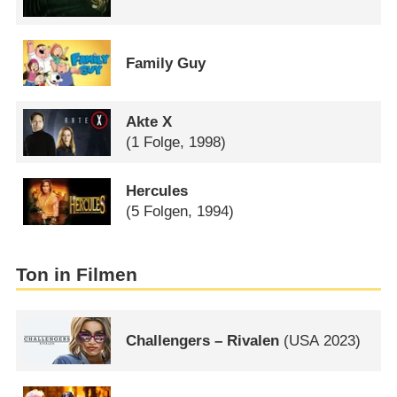
Family Guy
Akte X
(1 Folge, 1998)
Hercules
(5 Folgen, 1994)
Ton in Filmen
Challengers – Rivalen
(
USA
2023)