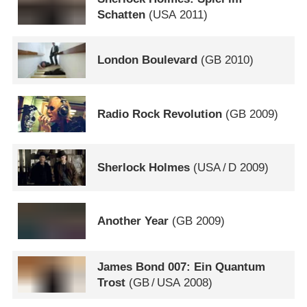
Schatten
(
USA
2011)
London Boulevard
(
GB
2010)
Radio Rock Revolution
(
GB
2009)
Sherlock Holmes
(
USA
/
D
2009)
Another Year
(
GB
2009)
James Bond 007: Ein Quantum
Trost
(
GB
/
USA
2008)