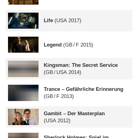
Life
(
USA
2017)
Legend
(
GB
/
F
2015)
Kingsman: The Secret Service
(
GB
/
USA
2014)
Trance – Gefährliche Erinnerung
(
GB
/
F
2013)
Gambit – Der Masterplan
(
USA
2012)
Sherlock Holmes: Spiel im