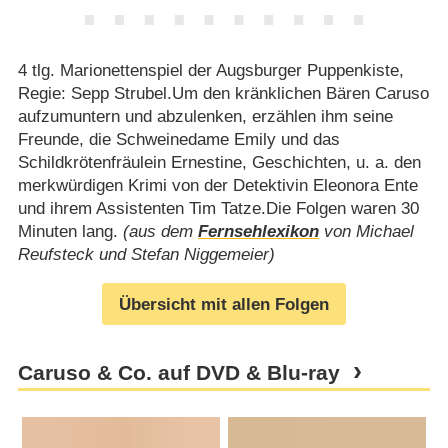
4 tlg. Marionettenspiel der Augsburger Puppenkiste,
Regie: Sepp Strubel.Um den kränklichen Bären Caruso
aufzumuntern und abzulenken, erzählen ihm seine
Freunde, die Schweinedame Emily und das
Schildkrötenfräulein Ernestine, Geschichten, u. a. den
merkwürdigen Krimi von der Detektivin Eleonora Ente
und ihrem Assistenten Tim Tatze.Die Folgen waren 30
Minuten lang.
(aus dem
Fernsehlexikon
von Michael
Reufsteck und Stefan Niggemeier)
Übersicht mit allen Folgen
Caruso & Co. auf DVD & Blu-ray