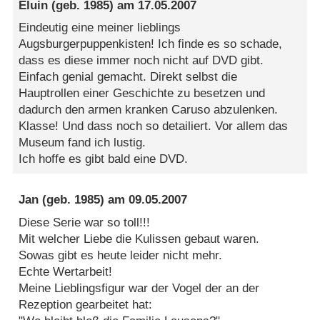
Eluin
(geb. 1985) am
17.05.2007
Eindeutig eine meiner lieblings
Augsburgerpuppenkisten! Ich finde es so schade,
dass es diese immer noch nicht auf DVD gibt.
Einfach genial gemacht. Direkt selbst die
Hauptrollen einer Geschichte zu besetzen und
dadurch den armen kranken Caruso abzulenken.
Klasse! Und dass noch so detailiert. Vor allem das
Museum fand ich lustig.
Ich hoffe es gibt bald eine DVD.
Jan
(geb. 1985) am
09.05.2007
Diese Serie war so toll!!!
Mit welcher Liebe die Kulissen gebaut waren.
Sowas gibt es heute leider nicht mehr.
Echte Wertarbeit!
Meine Lieblingsfigur war der Vogel der an der
Rezeption gearbeitet hat: