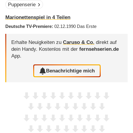
Puppenserie
Marionettenspiel in 4 Teilen
Deutsche TV-Premiere
02.12.1990
Das Erste
Erhalte Neuigkeiten zu
Caruso & Co.
direkt auf
dein Handy.
Kostenlos mit der
fernsehserien.de
App.
Benachrichtige mich