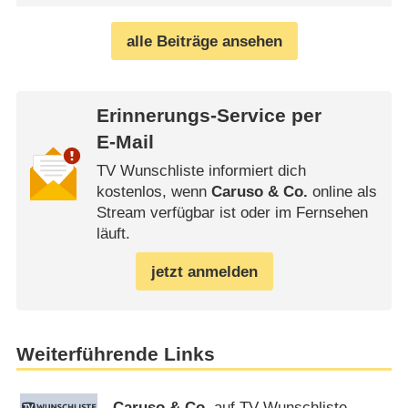
alle Beiträge ansehen
Erinnerungs-Service per
E-Mail
TV Wunschliste informiert dich
kostenlos, wenn
Caruso & Co.
online als
Stream verfügbar ist oder im Fernsehen
läuft.
jetzt anmelden
Weiterführende Links
Caruso & Co.
auf TV Wunschliste