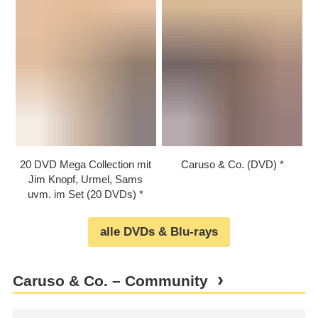
20 DVD Mega Collection mit
Caruso & Co. (DVD)
Jim Knopf, Urmel, Sams
uvm. im Set (20 DVDs)
alle DVDs & Blu-rays
Caruso & Co. – Community