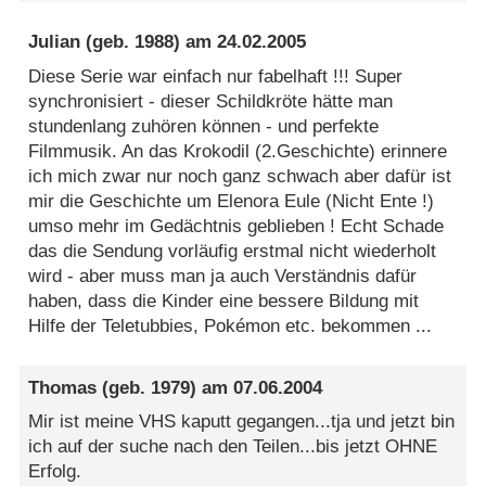
Julian
(geb. 1988) am
24.02.2005
Diese Serie war einfach nur fabelhaft !!! Super
synchronisiert - dieser Schildkröte hätte man
stundenlang zuhören können - und perfekte
Filmmusik. An das Krokodil (2.Geschichte) erinnere
ich mich zwar nur noch ganz schwach aber dafür ist
mir die Geschichte um Elenora Eule (Nicht Ente !)
umso mehr im Gedächtnis geblieben ! Echt Schade
das die Sendung vorläufig erstmal nicht wiederholt
wird - aber muss man ja auch Verständnis dafür
haben, dass die Kinder eine bessere Bildung mit
Hilfe der Teletubbies, Pokémon etc. bekommen ...
Thomas
(geb. 1979) am
07.06.2004
Mir ist meine VHS kaputt gegangen...tja und jetzt bin
ich auf der suche nach den Teilen...bis jetzt OHNE
Erfolg.