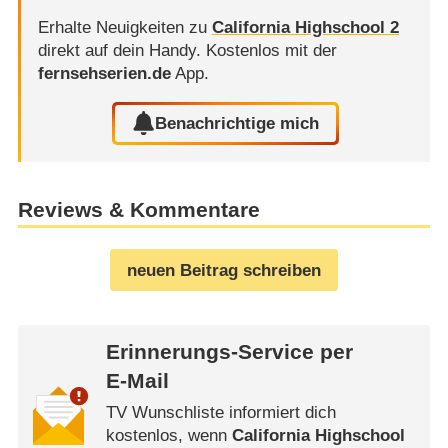
Erhalte Neuigkeiten zu
California Highschool 2
direkt auf dein Handy.
Kostenlos mit der
fernsehserien.de
App.
Benachrichtige mich
Reviews & Kommentare
neuen Beitrag schreiben
Erinnerungs-Service per
E-Mail
TV Wunschliste informiert dich
kostenlos, wenn
California Highschool